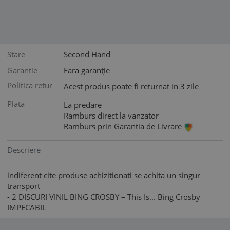
Stare
Second Hand
Garantie
Fara garanție
Politica retur
Acest produs poate fi returnat in 3 zile
Plata
La predare
Ramburs direct la vanzator
Ramburs prin Garantia de Livrare
Descriere
indiferent cite produse achizitionati se achita un singur
transport
- 2 DISCURI VINIL BING CROSBY – This Is... Bing Crosby
IMPECABIL