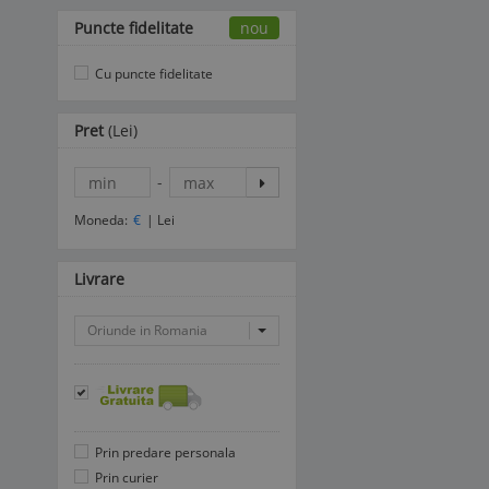
Puncte fidelitate
nou
Cu puncte fidelitate
Pret
(Lei)
-
Moneda:
€
|
Lei
Livrare
Oriunde in Romania
Prin predare personala
Prin curier