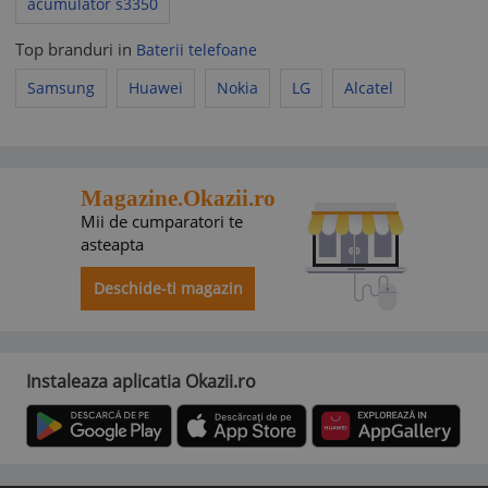
acumulator s3350
Top branduri in
Baterii telefoane
Samsung
Huawei
Nokia
LG
Alcatel
Magazine.Okazii.ro
Mii de cumparatori te
asteapta
Deschide-ti magazin
Instaleaza aplicatia Okazii.ro