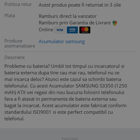
Politica retur
Acest produs poate fi returnat in 3 zile
Plata
Ramburs direct la vanzator
Ramburs prin Garantia de Livrare
Online
Produse
Acumulator samsung
asemanatoare
Descriere
Probleme cu bateria? Umbli tot timpul cu incarcatorul si
bateria externa dupa tine sau mai rau, telefonul nu se
mai incarca deloc? Atunci este cazul sa schimbi bateria
telefonului. Cu acest Acumulator SAMSUNG S3350 (1250
mAh) ATX vei regasi din nou bucuria folosirii telefonului
fara a fi atasat in permanenta de bateria externa sau
bagat la incarcat. Acest acumulator este fabricat conform
standardului ISO9001 si este perfect compatibil cu
telefonul.
Publicitate