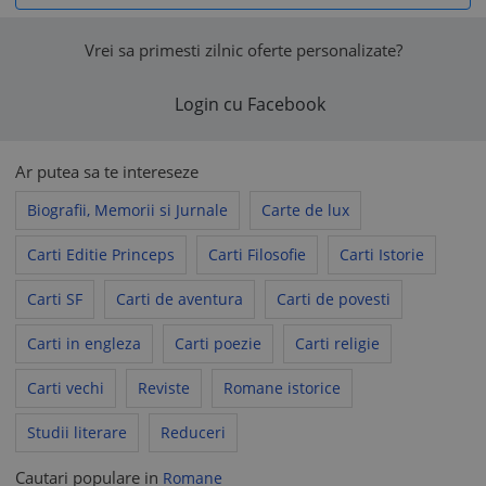
Vrei sa primesti zilnic oferte personalizate?
Login cu Facebook
Ar putea sa te intereseze
Biografii, Memorii si Jurnale
Carte de lux
Carti Editie Princeps
Carti Filosofie
Carti Istorie
Carti SF
Carti de aventura
Carti de povesti
Carti in engleza
Carti poezie
Carti religie
Carti vechi
Reviste
Romane istorice
Studii literare
Reduceri
Cautari populare in
Romane