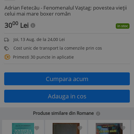
Adrian Fetecău - Fenomenalul Vaștag: povestea vieții
celui mai mare boxer român
00
30
Lei
in stoc
Joi, 13 Aug. de la 24,00 Lei
Cost unic de transport la comenzile prin cos
Primesti 30 puncte in aplicatie
Cumpara acum
Adauga in cos
Produse similare din Romane