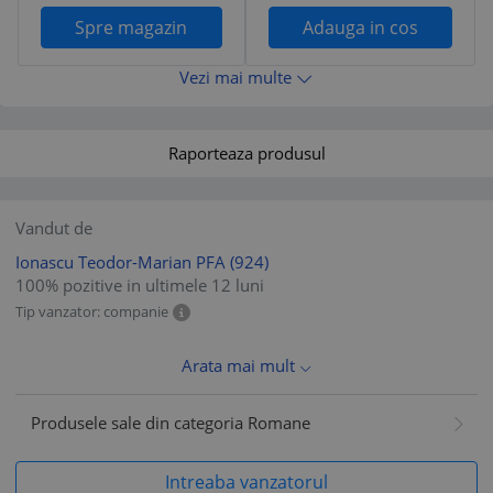
Spre magazin
Adauga in cos
Vezi mai multe
Raporteaza produsul
Vandut de
Ionascu Teodor-Marian PFA
(924)
100% pozitive in ultimele 12 luni
Tip vanzator: companie
Arata mai mult
Produsele sale din categoria Romane
Intreaba vanzatorul