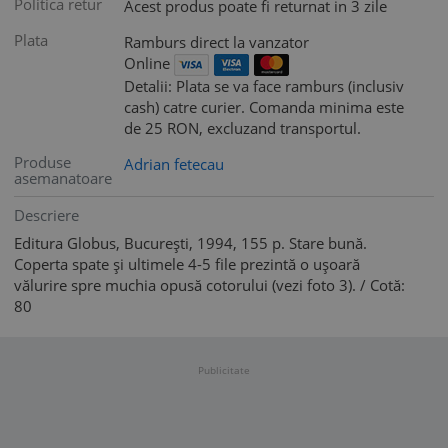
Politica retur
Acest produs poate fi returnat in 3 zile
Plata
Ramburs direct la vanzator
Online
Detalii: Plata se va face ramburs (inclusiv
cash) catre curier. Comanda minima este
de 25 RON, excluzand transportul.
Produse
Adrian fetecau
asemanatoare
Descriere
Editura Globus, București, 1994, 155 p. Stare bună.
Coperta spate și ultimele 4-5 file prezintă o ușoară
vălurire spre muchia opusă cotorului (vezi foto 3). / Cotă:
80
Publicitate