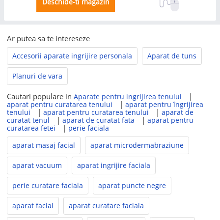
Deschide-ti magazin
Ar putea sa te intereseze
Accesorii aparate ingrijire personala
Aparat de tuns
Planuri de vara
Cautari populare in
|
Aparate pentru ingrijirea tenului
|
aparat pentru curatarea tenului
aparat pentru îngrijirea
|
|
tenului
aparat pentru curatarea tenului
aparat de
|
|
curatat tenul
aparat de curatat fata
aparat pentru
|
curatarea fetei
perie faciala
aparat masaj facial
aparat microdermabraziune
aparat vacuum
aparat ingrijire faciala
perie curatare faciala
aparat puncte negre
aparat facial
aparat curatare faciala