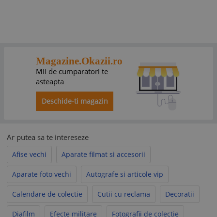
Magazine.Okazii.ro
Mii de cumparatori te
asteapta
Deschide-ti magazin
Ar putea sa te intereseze
Afise vechi
Aparate filmat si accesorii
Aparate foto vechi
Autografe si articole vip
Calendare de colectie
Cutii cu reclama
Decoratii
Diafilm
Efecte militare
Fotografii de colectie