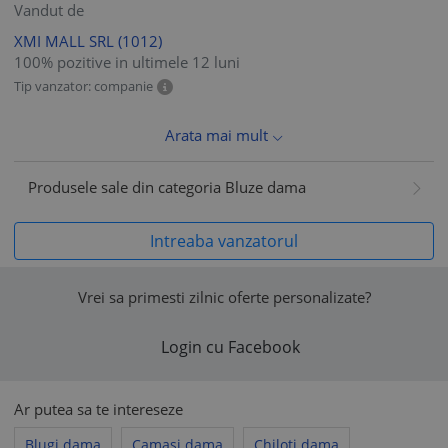
Vandut de
XMI MALL SRL
(1012)
100% pozitive in ultimele 12 luni
Tip vanzator: companie
Arata mai mult
Produsele sale din categoria Bluze dama
Intreaba vanzatorul
Vrei sa primesti zilnic oferte personalizate?
Login cu Facebook
Ar putea sa te intereseze
Blugi dama
Camasi dama
Chiloti dama