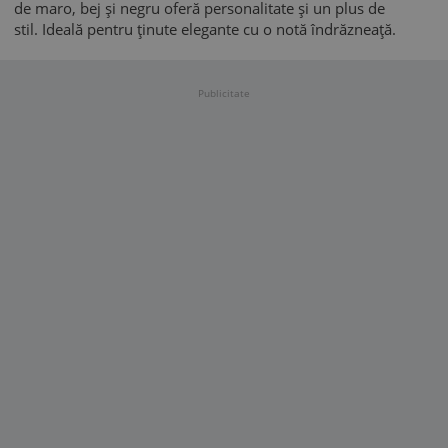
de maro, bej și negru oferă personalitate și un plus de
stil. Ideală pentru ținute elegante cu o notă îndrăzneață.
Publicitate