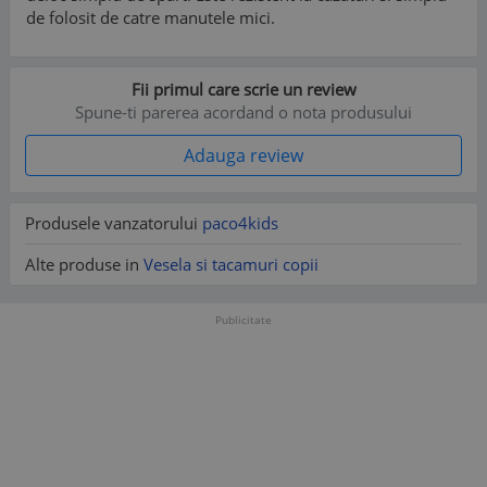
de folosit de catre manutele mici.
Fii primul care scrie un review
Spune-ti parerea acordand o nota produsului
Adauga review
Produsele vanzatorului
paco4kids
Alte produse in
Vesela si tacamuri copii
Publicitate