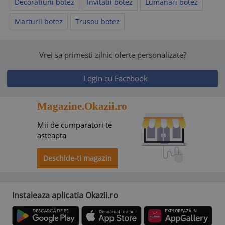
Decoratiuni botez
Invitatii botez
Lumanari botez
Marturii botez
Trusou botez
Vrei sa primesti zilnic oferte personalizate?
Login cu Facebook
Magazine.Okazii.ro
Mii de cumparatori te
asteapta
Deschide-ti magazin
Instaleaza aplicatia Okazii.ro