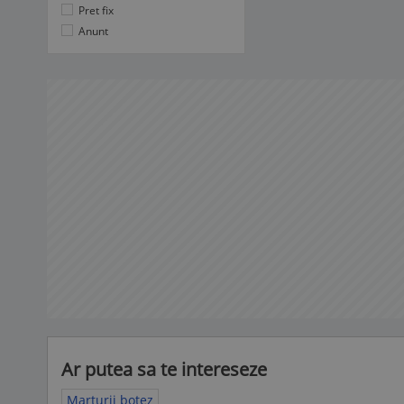
Pret fix
Anunt
Ar putea sa te intereseze
Marturii botez