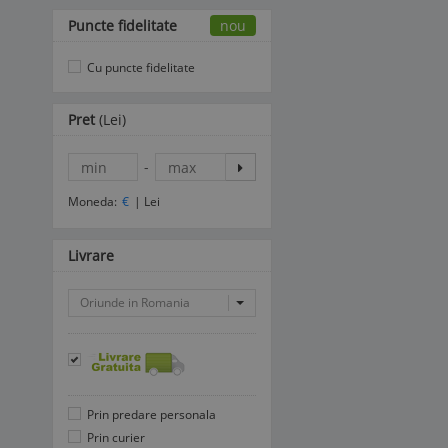
Puncte fidelitate
nou
Cu puncte fidelitate
Pret
(Lei)
-
Moneda:
€
|
Lei
Livrare
Oriunde in Romania
Prin predare personala
Prin curier