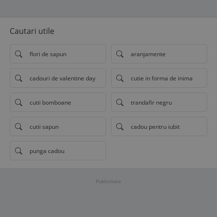
Cautari utile
flori de sapun
aranjamente
cadouri de valentine day
cutie in forma de inima
cutii bomboane
trandafir negru
cutii sapun
cadou pentru iubit
punga cadou
Publicitate