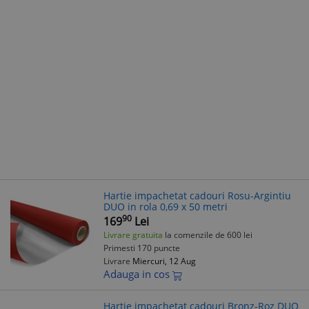
Hartie impachetat cadouri Rosu-Argintiu
DUO in rola 0,69 x 50 metri
90
169
Lei
Livrare gratuita
la comenzile de 600 lei
Primesti 170 puncte
Livrare
Miercuri, 12 Aug
Adauga in cos
Hartie impachetat cadouri Bronz-Roz DUO