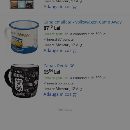
Livrare
Miercuri, 12 Aug
Adauga in cos
Cana emailata - Volkswagen Camp Away
12
87
Lei
Livrare gratuita
la comenzile de 500 lei
Primesti 87 puncte
Livrare
Miercuri, 12 Aug
Adauga in cos
Cana - Route 66
34
65
Lei
Livrare gratuita
la comenzile de 500 lei
Primesti 65 puncte
Livrare
Miercuri, 12 Aug
Adauga in cos
Publicitate