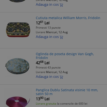
Adauga in cos
Cutiuta metalica William Morris, Fridolin
61
12
Lei
Primesti 13 puncte
Livrare
Miercuri, 12 Aug
Adauga in cos
Oglinda de poseta design Van Gogh,
Fridolin
68
42
Lei
Primesti 43 puncte
Livrare
Miercuri, 12 Aug
Adauga in cos
Panglica Dublu Satinata visinie 10 mm,
satin 50 m
90
13
Lei
Livrare gratuita
la comenzile de 600 lei