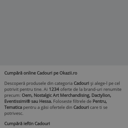
Cumpără online Cadouri pe Okazii.ro
Descoperă produsele din categoria
Cadouri
și alege-l pe cel
potrivit pentru tine. Ai
1234
oferte de la brand-uri renumite
precum:
Oem, Nostalgic Art Merchandising, Dactylion,
Eventissimi® sau Hessa.
Foloseste filtrele de
Pentru,
Tematica
pentru a găsi ofertele din
Cadouri
care ti se
potrivesc.
Cumpără ieftin Cadouri