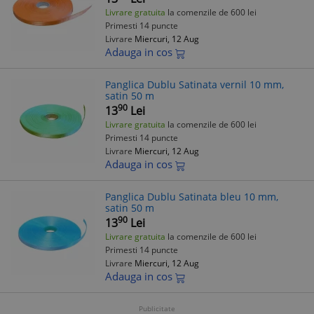
Livrare gratuita
la comenzile de 600 lei
Primesti 14 puncte
Livrare
Miercuri, 12 Aug
Adauga in cos
Panglica Dublu Satinata vernil 10 mm,
satin 50 m
90
13
Lei
Livrare gratuita
la comenzile de 600 lei
Primesti 14 puncte
Livrare
Miercuri, 12 Aug
Adauga in cos
Panglica Dublu Satinata bleu 10 mm,
satin 50 m
90
13
Lei
Livrare gratuita
la comenzile de 600 lei
Primesti 14 puncte
Livrare
Miercuri, 12 Aug
Adauga in cos
Publicitate