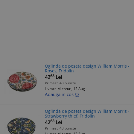
Oglinda de poseta design William Morris -
Roses, Fridolin
68
42
Lei
Primesti 43 puncte
Livrare
Miercuri, 12 Aug
Adauga in cos
Oglinda de poseta design William Morris -
Strawberry thief, Fridolin
68
42
Lei
Primesti 43 puncte
Livrare
Miercuri, 12 Aug