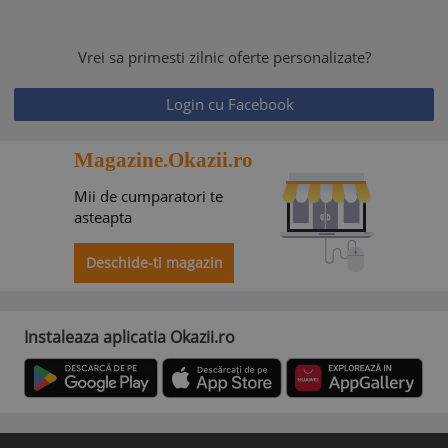
Vrei sa primesti zilnic oferte personalizate?
Login cu Facebook
Magazine.Okazii.ro
Mii de cumparatori te
asteapta
Deschide-ti magazin
Instaleaza aplicatia Okazii.ro