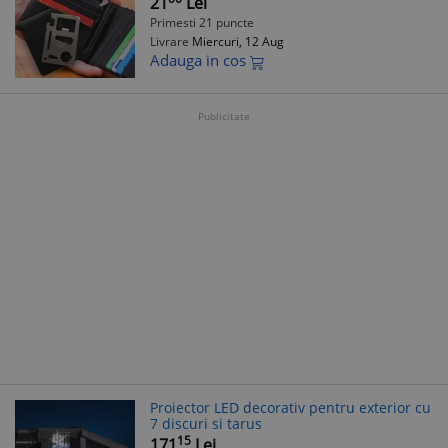
21
Lei
Primesti 21 puncte
Livrare
Miercuri, 12 Aug
Adauga in cos
Publicitate
Proiector LED decorativ pentru exterior cu
7 discuri si tarus
15
171
Lei