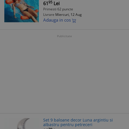
95
61
Lei
Primesti 62 puncte
Livrare
Miercuri, 12 Aug
Adauga in cos
Publicitate
Set 9 baloane decor Luna argintiu si
albastru pentru petreceri