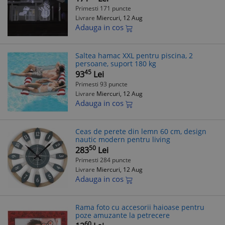
Primesti 171 puncte
Livrare
Miercuri, 12 Aug
Adauga in cos
Saltea hamac XXL pentru piscina, 2
persoane, suport 180 kg
45
93
Lei
Primesti 93 puncte
Livrare
Miercuri, 12 Aug
Adauga in cos
Ceas de perete din lemn 60 cm, design
nautic modern pentru living
50
283
Lei
Primesti 284 puncte
Livrare
Miercuri, 12 Aug
Adauga in cos
Rama foto cu accesorii haioase pentru
poze amuzante la petrecere
60