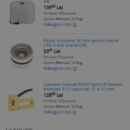
Alb
99
139
Lei
Primesti 140 puncte
Livrare
Miercuri, 12 Aug
Adauga in cos
Piston monobloc 90 mm pentru tractor
UTB U-445, brand UTB
41
53
Lei
Primesti 53 puncte
Livrare
Miercuri, 12 Aug
Adauga in cos
Capsator manual RAPID Spirit of Sweden
Blomster R13, capse tip 13, 4-10 mm
99
128
Lei
Primesti 129 puncte
Livrare
Miercuri, 12 Aug
Adauga in cos
Cautari utile