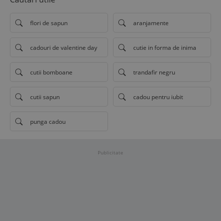
flori de sapun
aranjamente
cadouri de valentine day
cutie in forma de inima
cutii bomboane
trandafir negru
cutii sapun
cadou pentru iubit
punga cadou
Publicitate