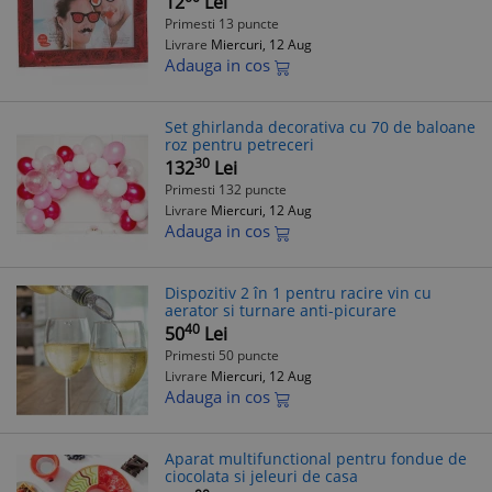
12
Lei
Primesti 13 puncte
Livrare
Miercuri, 12 Aug
Adauga in cos
Set ghirlanda decorativa cu 70 de baloane
roz pentru petreceri
30
132
Lei
Primesti 132 puncte
Livrare
Miercuri, 12 Aug
Adauga in cos
Dispozitiv 2 în 1 pentru racire vin cu
aerator si turnare anti-picurare
40
50
Lei
Primesti 50 puncte
Livrare
Miercuri, 12 Aug
Adauga in cos
Aparat multifunctional pentru fondue de
ciocolata si jeleuri de casa