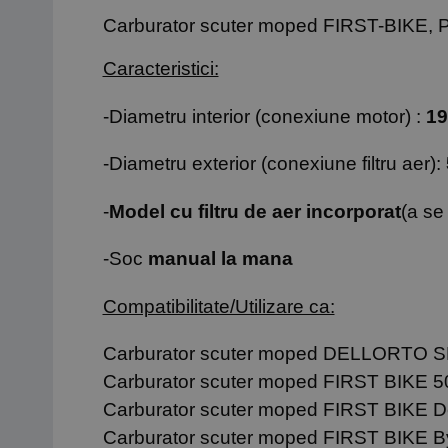
Carburator scuter moped FIRST-BIKE,
P
Caracteristici:
-Diametru interior (conexiune motor) :
1
-Diametru exterior (conexiune filtru aer):
-
Model cu filtru de aer incorporat
(a se
-Soc
manual la mana
Compatibilitate/Utilizare ca:
Carburator scuter moped DELLORTO SH
Carburator scuter moped FIRST BIKE 50
Carburator scuter moped FIRST BIKE D
Carburator scuter moped FIRST BIKE B