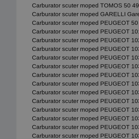
Carburator scuter moped TOMOS 50 49
Carburator scuter moped GARELLI Gare
Carburator scuter moped PEUGEOT 50 
Carburator scuter moped PEUGEOT 101
Carburator scuter moped PEUGEOT 102
Carburator scuter moped PEUGEOT 103
Carburator scuter moped PEUGEOT 103
Carburator scuter moped PEUGEOT 103 
Carburator scuter moped PEUGEOT 103 
Carburator scuter moped PEUGEOT 103
Carburator scuter moped PEUGEOT 103
Carburator scuter moped PEUGEOT 103
Carburator scuter moped PEUGEOT 103
Carburator scuter moped PEUGEOT 103
Carburator scuter moped PEUGEOT 103
Carburator scuter moped PEUGEOT 103