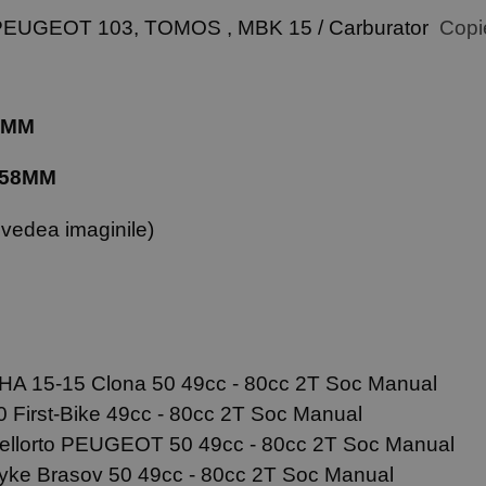
EUGEOT 103, TOMOS , MBK 15 / Carburator
Copi
9MM
58MM
 vedea imaginile)
A 15-15 Clona 50 49cc - 80cc 2T Soc Manual
 First-Bike 49cc - 80cc 2T Soc Manual
ellorto PEUGEOT 50 49cc - 80cc 2T Soc Manual
yke Brasov 50 49cc - 80cc 2T Soc Manual