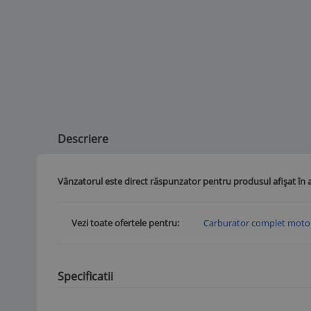
Descriere
Vânzatorul este direct răspunzator pentru produsul afișat în 
Vezi toate ofertele pentru
Carburator complet mot
Specificatii