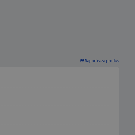
Raporteaza produs