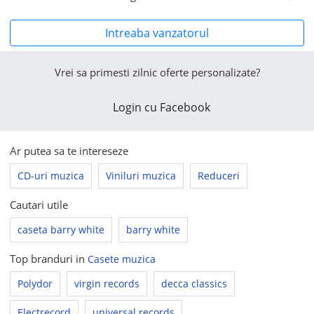
Intreaba vanzatorul
Vrei sa primesti zilnic oferte personalizate?
Login cu Facebook
Ar putea sa te intereseze
CD-uri muzica
Viniluri muzica
Reduceri
Cautari utile
caseta barry white
barry white
Top branduri in
Casete muzica
Polydor
virgin records
decca classics
Electrecord
universal records