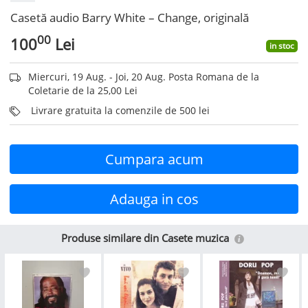
Casetă audio Barry White ‎– Change, originală
00
100
Lei
in stoc
Miercuri, 19 Aug. - Joi, 20 Aug. Posta Romana de la
Coletarie de la 25,00 Lei
Livrare gratuita la comenzile de 500 lei
Cumpara acum
Adauga in cos
Produse similare din Casete muzica