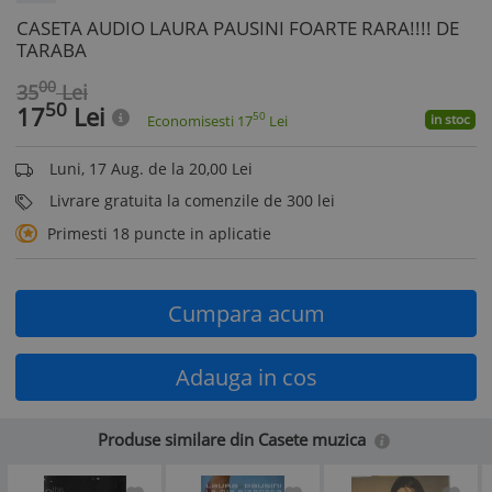
CASETA AUDIO LAURA PAUSINI FOARTE RARA!!!! DE
TARABA
00
35
Lei
50
17
Lei
50
in stoc
Economisesti
17
Lei
Luni, 17 Aug. de la 20,00 Lei
Livrare gratuita la comenzile de 300 lei
Primesti 18 puncte in aplicatie
Cumpara acum
Adauga in cos
Produse similare din Casete muzica