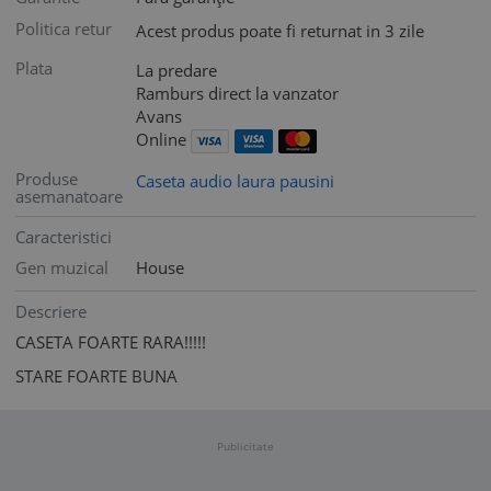
Politica retur
Acest produs poate fi returnat in 3 zile
Plata
La predare
Ramburs direct la vanzator
Avans
Online
Produse
Caseta audio laura pausini
asemanatoare
Caracteristici
Gen muzical
House
Descriere
CASETA FOARTE RARA!!!!!
STARE FOARTE BUNA
Publicitate