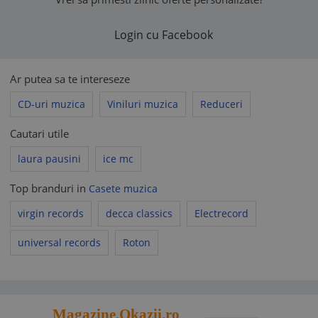
Login cu Facebook
Ar putea sa te intereseze
CD-uri muzica
Viniluri muzica
Reduceri
Cautari utile
laura pausini
ice mc
Top branduri in
Casete muzica
virgin records
decca classics
Electrecord
universal records
Roton
Magazine.Okazii.ro