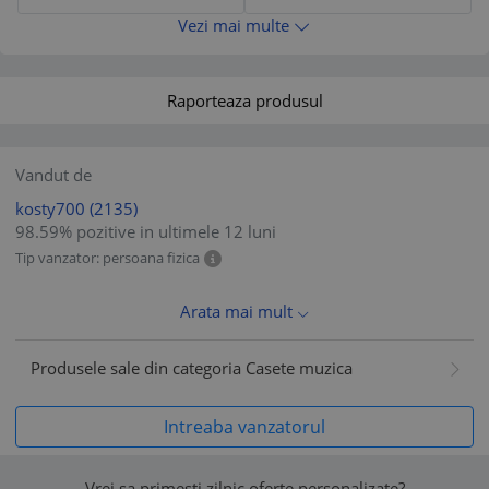
Vezi mai multe
Raporteaza produsul
Vandut de
kosty700
(2135)
98.59% pozitive in ultimele 12 luni
Tip vanzator: persoana fizica
Arata mai mult
Produsele sale din categoria Casete muzica
Intreaba vanzatorul
Vrei sa primesti zilnic oferte personalizate?