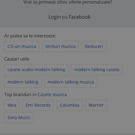
Vrei sa primesti zilnic oferte personalizate?
Login cu Facebook
Ar putea sa te intereseze
CD-uri muzica
Viniluri muzica
Reduceri
Cautari utile
casete audio modern talking
modern talking caseta
modern talking
modern talking muzica
Top branduri in
Casete muzica
Wea
Emi Records
Columbia
Warner
Sony Music