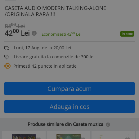
CASETA AUDIO MODERN TALKING-ALONE
/ORIGINALA RARA!!!!
00
84
Lei
00
42
Lei
00
in stoc
Economisesti
42
Lei
Luni, 17 Aug. de la 20,00 Lei
Livrare gratuita la comenzile de 300 lei
Primesti 42 puncte in aplicatie
Cumpara acum
Adauga in cos
Produse similare din Casete muzica