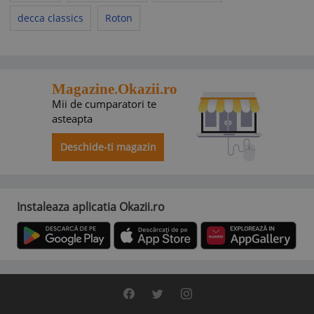
decca classics
Roton
Magazine.Okazii.ro
Mii de cumparatori te
asteapta
Deschide-ti magazin
Instaleaza aplicatia Okazii.ro