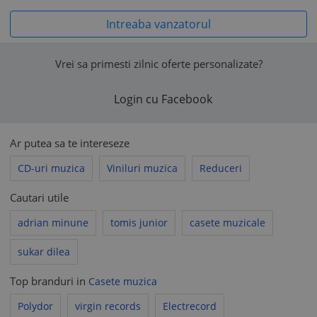
Intreaba vanzatorul
Vrei sa primesti zilnic oferte personalizate?
Login cu Facebook
Ar putea sa te intereseze
CD-uri muzica
Viniluri muzica
Reduceri
Cautari utile
adrian minune
tomis junior
casete muzicale
sukar dilea
Top branduri in
Casete muzica
Polydor
virgin records
Electrecord