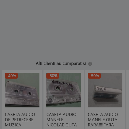
Alti clienti au cumparat si
-40%
-50%
-50%
CASETA AUDIO
CASETA AUDIO
CASETA AUDIO
DE PETRECERE
MANELE
MANELE GUTA
MUZICA
NICOLAE GUTA
RARA!!!!FARA