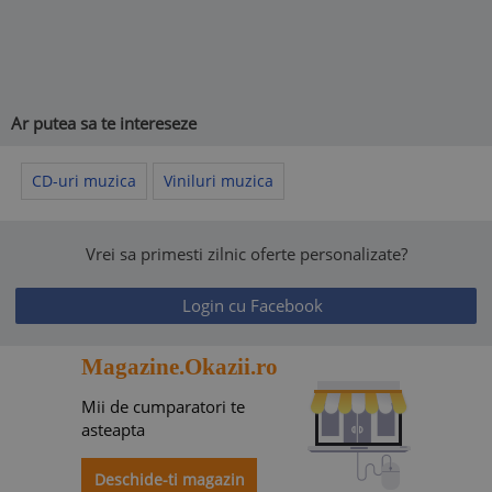
Ar putea sa te intereseze
CD-uri muzica
Viniluri muzica
Vrei sa primesti zilnic oferte personalizate?
Login cu Facebook
Magazine.Okazii.ro
Mii de cumparatori te
asteapta
Deschide-ti magazin