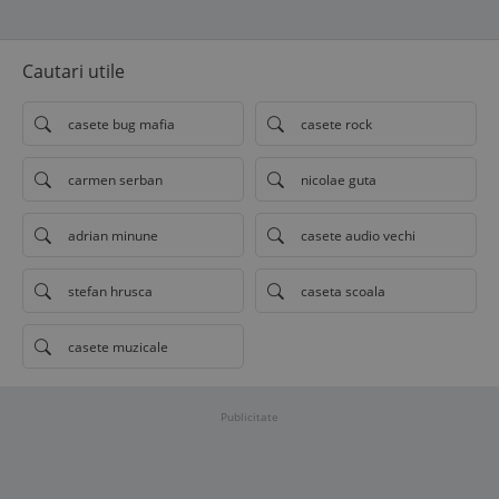
Cautari utile
casete bug mafia
casete rock
carmen serban
nicolae guta
adrian minune
casete audio vechi
stefan hrusca
caseta scoala
casete muzicale
Publicitate