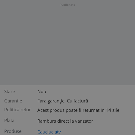
ATV
Publicitate
Stare
Nou
Garantie
Fara garanție, Cu factură
Politica retur
Acest produs poate fi returnat in 14 zile
Plata
Ramburs direct la vanzator
Produse
Cauciuc atv