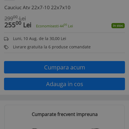
Cauciuc Atv 22x7-10 22x7x10
00
299
Lei
00
255
Lei
00
in stoc
Economisesti
44
Lei
Luni, 10 Aug. de la 30,00 Lei
Livrare gratuita la 6 produse comandate
Cumpara acum
Adauga in cos
Cumparate frecvent impreuna