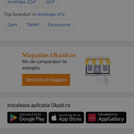
anvelopa 22x7
22x7
Top branduri in
Anvelope ATV
Oem
TMMP
Forerunner
Magazine.Okazii.ro
Mii de cumparatori te
asteapta
Deschide-ti magazin
Instaleaza aplicatia Okazii.ro