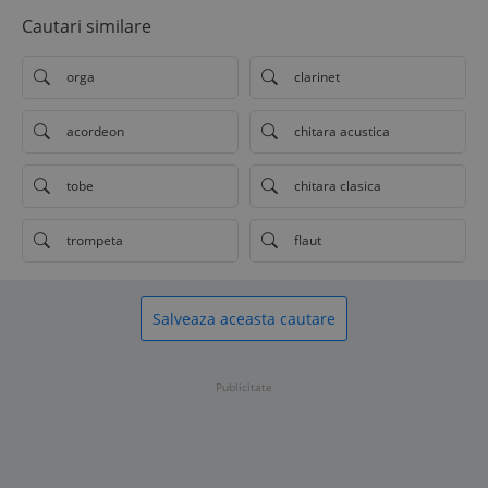
Cautari similare
orga
clarinet
acordeon
chitara acustica
tobe
chitara clasica
trompeta
flaut
Salveaza aceasta cautare
Publicitate