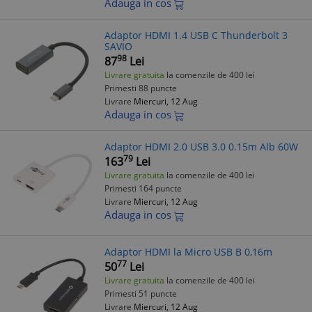
Adauga in cos
Adaptor HDMI 1.4 USB C Thunderbolt 3
SAVIO
98
87
Lei
Livrare gratuita
la comenzile de 400 lei
Primesti 88 puncte
Livrare
Miercuri, 12 Aug
Adauga in cos
Adaptor HDMI 2.0 USB 3.0 0.15m Alb 60W
79
163
Lei
Livrare gratuita
la comenzile de 400 lei
Primesti 164 puncte
Livrare
Miercuri, 12 Aug
Adauga in cos
Adaptor HDMI la Micro USB B 0,16m
77
50
Lei
Livrare gratuita
la comenzile de 400 lei
Primesti 51 puncte
Livrare
Miercuri, 12 Aug