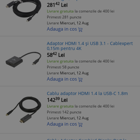
42
281
Lei
Livrare gratuita
la comenzile de 400 lei
Primesti 281 puncte
Livrare
Miercuri, 12 Aug
Adauga in cos
Adaptor HDMI 1.4 și USB 3.1 - Cablexpert
0,15m pentru 4K
42
58
Lei
Livrare gratuita
la comenzile de 400 lei
Primesti 58 puncte
Livrare
Miercuri, 12 Aug
Adauga in cos
Cablu adaptor HDMI 1.4 la USB-C 1.8m
39
142
Lei
Livrare gratuita
la comenzile de 400 lei
Primesti 142 puncte
Livrare
Miercuri, 12 Aug
Adauga in cos