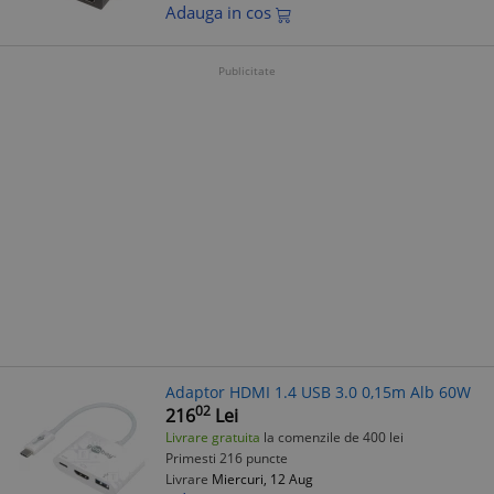
Adauga in cos
Publicitate
Adaptor HDMI 1.4 USB 3.0 0,15m Alb 60W
02
216
Lei
Livrare gratuita
la comenzile de 400 lei
Primesti 216 puncte
Livrare
Miercuri, 12 Aug