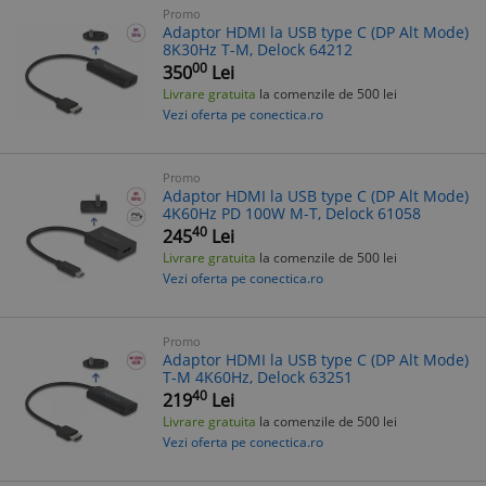
Promo
Adaptor HDMI la USB type C (DP Alt Mode)
8K30Hz T-M, Delock 64212
00
350
Lei
Livrare gratuita
la comenzile de 500 lei
Vezi oferta pe conectica.ro
Promo
Adaptor HDMI la USB type C (DP Alt Mode)
4K60Hz PD 100W M-T, Delock 61058
40
245
Lei
Livrare gratuita
la comenzile de 500 lei
Vezi oferta pe conectica.ro
Promo
Adaptor HDMI la USB type C (DP Alt Mode)
T-M 4K60Hz, Delock 63251
40
219
Lei
Livrare gratuita
la comenzile de 500 lei
Vezi oferta pe conectica.ro