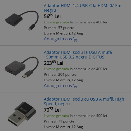
Adaptor HDMI 1.4 USB-C la HDMI 0,15m
Negru
89
56
Lei
Livrare gratuita
la comenzile de 400 lei
Primesti 57 puncte
Livrare
Miercuri, 12 Aug
Adauga in cos
Adaptor HDMI soclu la USB A mufă
150mm USB 3.2 negru DIGITUS
63
203
Lei
Livrare gratuita
la comenzile de 400 lei
Primesti 204 puncte
Livrare
Miercuri, 12 Aug
Adauga in cos
Adaptor HDMI soclu cu USB A mufă, High
Speed, negru
72
70
Lei
Livrare gratuita
la comenzile de 400 lei
Primesti 71 puncte
Livrare
Miercuri, 12 Aug