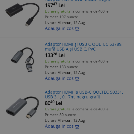
47
197
Lei
Livrare gratuita
la comenzile de 400 lei
Primesti 197 puncte
Livrare
Miercuri, 12 Aug
Adauga in cos
Adaptor HDMI și USB C QOLTEC 53789,
mufă USB A și USB C, PVC
28
133
Lei
Livrare gratuita
la comenzile de 400 lei
Primesti 133 puncte
Livrare
Miercuri, 12 Aug
Adauga in cos
Adaptor HDMI la USB-C QOLTEC 50331,
USB 3.1, 0.17m, negru grafit
40
80
Lei
Livrare gratuita
la comenzile de 400 lei
Primesti 80 puncte
Livrare
Miercuri, 12 Aug
Adauga in cos