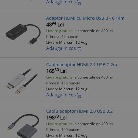
Adauga in cos
Adaptor HDMI cu Micro USB B - 0,14m
94
48
Lei
Livrare gratuita
la comenzile de 400 lei
Primesti 49 puncte
Livrare
Miercuri, 12 Aug
Adauga in cos
Cablu adaptor HDMI 2.1 USB C 2m
30
165
Lei
Livrare gratuita
la comenzile de 400 lei
Primesti 165 puncte
Livrare
Miercuri, 12 Aug
Adauga in cos
Cablu adaptor HDMI 2.0 USB 3.2
73
198
Lei
Livrare gratuita
la comenzile de 400 lei
Primesti 199 puncte
Livrare
Miercuri, 12 Aug