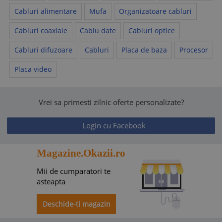
Cabluri alimentare
Mufa
Organizatoare cabluri
Cabluri coaxiale
Cablu date
Cabluri optice
Cabluri difuzoare
Cabluri
Placa de baza
Procesor
Placa video
Vrei sa primesti zilnic oferte personalizate?
Login cu Facebook
Magazine.Okazii.ro
Mii de cumparatori te
asteapta
Deschide-ti magazin