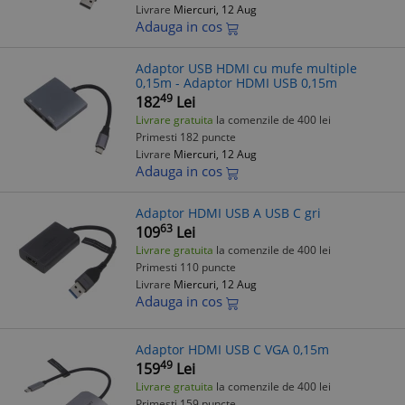
Livrare
Miercuri, 12 Aug
Adauga in cos
Adaptor USB HDMI cu mufe multiple
0,15m - Adaptor HDMI USB 0,15m
49
182
Lei
Livrare gratuita
la comenzile de 400 lei
Primesti 182 puncte
Livrare
Miercuri, 12 Aug
Adauga in cos
Adaptor HDMI USB A USB C gri
63
109
Lei
Livrare gratuita
la comenzile de 400 lei
Primesti 110 puncte
Livrare
Miercuri, 12 Aug
Adauga in cos
Adaptor HDMI USB C VGA 0,15m
49
159
Lei
Livrare gratuita
la comenzile de 400 lei
Primesti 159 puncte