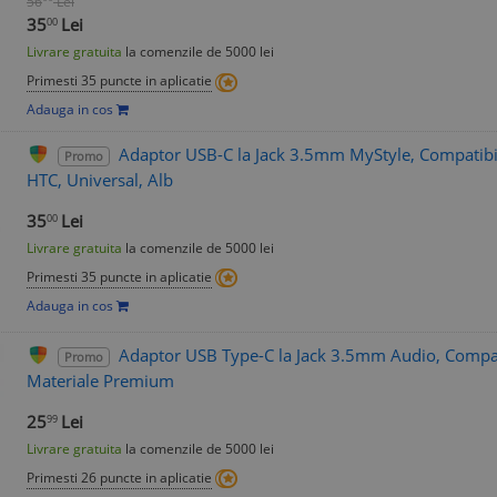
56
Lei
35
Lei
00
Livrare gratuita
la comenzile de 5000 lei
Primesti 35 puncte in aplicatie
Adauga in cos
Adaptor USB-C la Jack 3.5mm MyStyle, Compatibi
Promo
HTC, Universal, Alb
35
Lei
00
Livrare gratuita
la comenzile de 5000 lei
Primesti 35 puncte in aplicatie
Adauga in cos
Adaptor USB Type-C la Jack 3.5mm Audio, Compat
Promo
Materiale Premium
25
Lei
99
Livrare gratuita
la comenzile de 5000 lei
Primesti 26 puncte in aplicatie