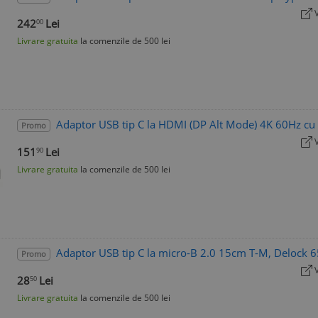
242
Lei
00
Livrare gratuita
la comenzile de 500 lei
Adaptor USB tip C la HDMI (DP Alt Mode) 4K 60Hz c
Promo
151
Lei
90
Livrare gratuita
la comenzile de 500 lei
Adaptor USB tip C la micro-B 2.0 15cm T-M, Delock 
Promo
28
Lei
50
Livrare gratuita
la comenzile de 500 lei