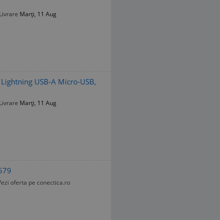
Livrare
Marți, 11 Aug
p Lightning USB-A Micro-USB,
Livrare
Marți, 11 Aug
5579
Vezi oferta pe conectica.ro