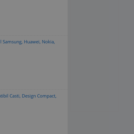
l Samsung, Huawei, Nokia,
ibil Casti, Design Compact,