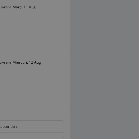
Livrare
Marți, 11 Aug
Livrare
Miercuri, 12 Aug
aptor tip c