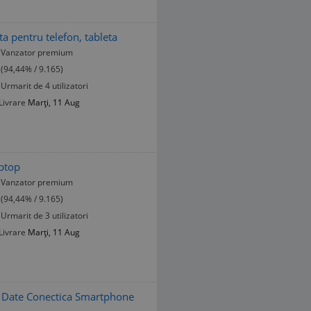
 pentru telefon, tableta
Vanzator premium
(94,44% / 9.165)
Urmarit de 4 utilizatori
Livrare
Marți, 11 Aug
aptop
Vanzator premium
(94,44% / 9.165)
Urmarit de 3 utilizatori
Livrare
Marți, 11 Aug
r Date Conectica Smartphone