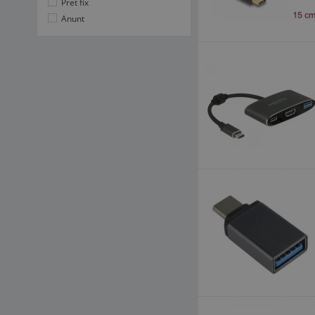
Pret fix
Anunt