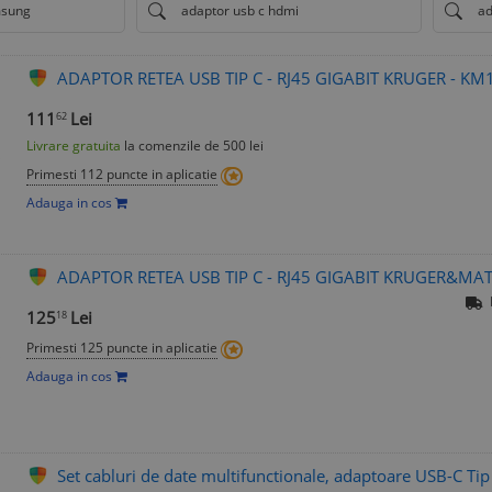
msung
adaptor usb c hdmi
ad
ADAPTOR RETEA USB TIP C - RJ45 GIGABIT KRUGER - KM
111
Lei
62
Livrare gratuita
la comenzile de 500 lei
Primesti 112 puncte in aplicatie
Adauga in cos
ADAPTOR RETEA USB TIP C - RJ45 GIGABIT KRUGER&MA
125
Lei
18
Primesti 125 puncte in aplicatie
Adauga in cos
Set cabluri de date multifunctionale, adaptoare USB-C Ti