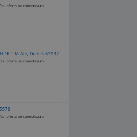
Vezi oferta pe conectica.ro
u HDR T-M Alb, Delock 63937
Vezi oferta pe conectica.ro
65578
Vezi oferta pe conectica.ro