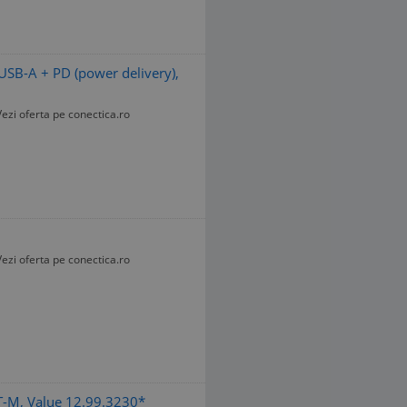
USB-A + PD (power delivery),
Vezi oferta pe conectica.ro
Vezi oferta pe conectica.ro
 T-M, Value 12.99.3230*