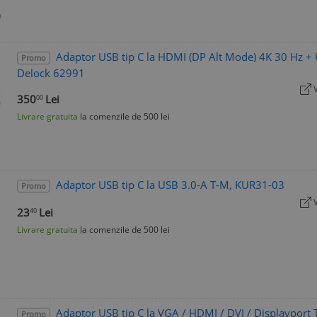
Adaptor USB tip C la HDMI (DP Alt Mode) 4K 30 Hz + 
Promo
Delock 62991
350
Lei
00
Livrare gratuita
la comenzile de 500 lei
Adaptor USB tip C la USB 3.0-A T-M, KUR31-03
Promo
23
Lei
40
Livrare gratuita
la comenzile de 500 lei
Adaptor USB tip C la VGA / HDMI / DVI / Displayport
Promo