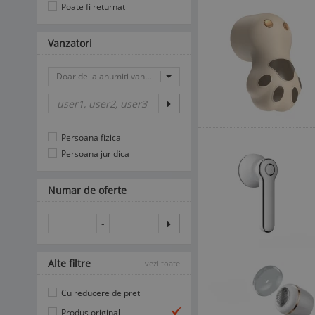
Poate fi returnat
Vanzatori
Doar de la anumiti vanzatori
Persoana fizica
Persoana juridica
Numar de oferte
-
Alte filtre
vezi toate
Cu reducere de pret
Produs original