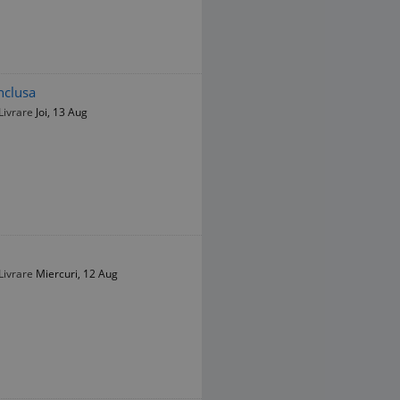
nclusa
Livrare
Joi, 13 Aug
Livrare
Miercuri, 12 Aug