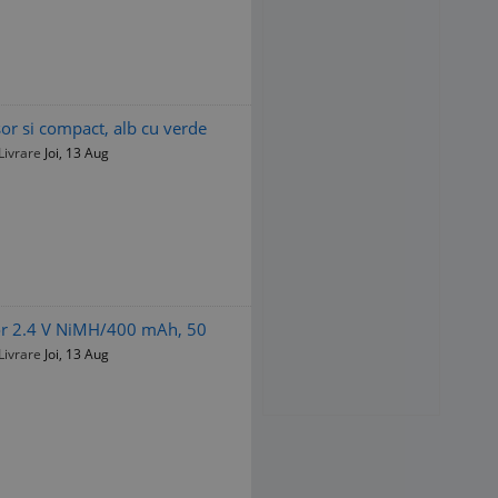
r si compact, alb cu verde
Livrare
Joi, 13 Aug
or 2.4 V NiMH/400 mAh, 50
Livrare
Joi, 13 Aug