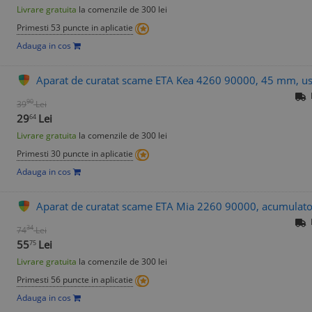
Livrare gratuita
la comenzile de 300 lei
Primesti 53 puncte in aplicatie
Adauga in cos
Aparat de curatat scame ETA Kea 4260 90000, 45 mm, uso
90
39
Lei
29
Lei
64
Livrare gratuita
la comenzile de 300 lei
Primesti 30 puncte in aplicatie
Adauga in cos
Aparat de curatat scame ETA Mia 2260 90000, acumulat
34
74
Lei
55
Lei
75
Livrare gratuita
la comenzile de 300 lei
Primesti 56 puncte in aplicatie
Adauga in cos