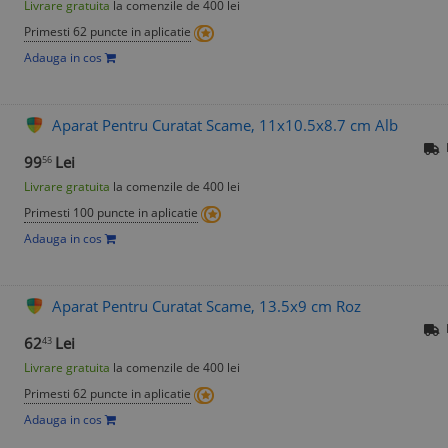
Livrare gratuita
la comenzile de 400 lei
Primesti 62 puncte in aplicatie
Adauga in cos
Aparat Pentru Curatat Scame, 11x10.5x8.7 cm Alb
99
Lei
56
Livrare gratuita
la comenzile de 400 lei
Primesti 100 puncte in aplicatie
Adauga in cos
Aparat Pentru Curatat Scame, 13.5x9 cm Roz
62
Lei
43
Livrare gratuita
la comenzile de 400 lei
Primesti 62 puncte in aplicatie
Adauga in cos