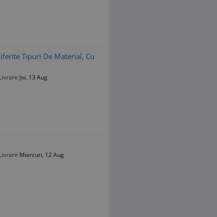
iferite Tipuri De Material, Cu
Livrare
Joi, 13 Aug
Livrare
Miercuri, 12 Aug