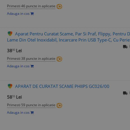
Primesti 46 puncte in aplicatie
Adauga in cos
Aparat Pentru Curatat Scame, Par Si Praf, Flippy, Pentru D
Lame Din Otel Inoxidabil, Incarcare Prin USB Type-C, Cu Perie
38
Lei
00
Primesti 38 puncte in aplicatie
Adauga in cos
APARAT DE CURATAT SCAME PHIIPS GC026/00
58
Lei
55
Primesti 59 puncte in aplicatie
Adauga in cos