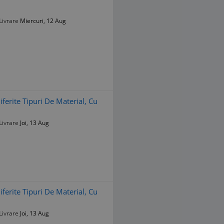
Livrare
Miercuri, 12 Aug
iferite Tipuri De Material, Cu
Livrare
Joi, 13 Aug
iferite Tipuri De Material, Cu
Livrare
Joi, 13 Aug