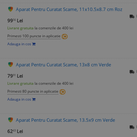
Aparat Pentru Curatat Scame, 11x10.5x8.7 cm Roz
99
Lei
56
Livrare gratuita
la comenzile de 400 lei
Primesti 100 puncte in aplicatie
Adauga in cos
Aparat Pentru Curatat Scame, 13x8 cm Verde
79
Lei
91
Livrare gratuita
la comenzile de 400 lei
Primesti 80 puncte in aplicatie
Adauga in cos
Aparat Pentru Curatat Scame, 13.5x9 cm Verde
62
Lei
43