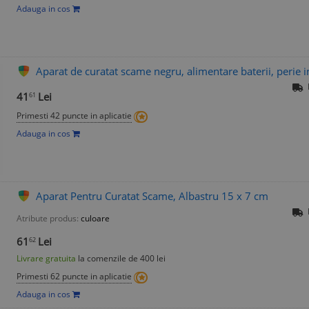
Adauga in cos
Aparat de curatat scame negru, alimentare baterii, perie i
41
Lei
61
Primesti 42 puncte in aplicatie
Adauga in cos
Aparat Pentru Curatat Scame, Albastru 15 x 7 cm
Atribute produs:
culoare
61
Lei
62
Livrare gratuita
la comenzile de 400 lei
Primesti 62 puncte in aplicatie
Adauga in cos