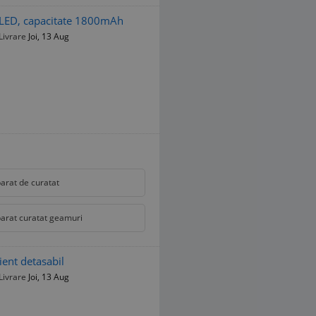
j LED, capacitate 1800mAh
Livrare
Joi, 13 Aug
arat de curatat
arat curatat geamuri
ient detasabil
Livrare
Joi, 13 Aug