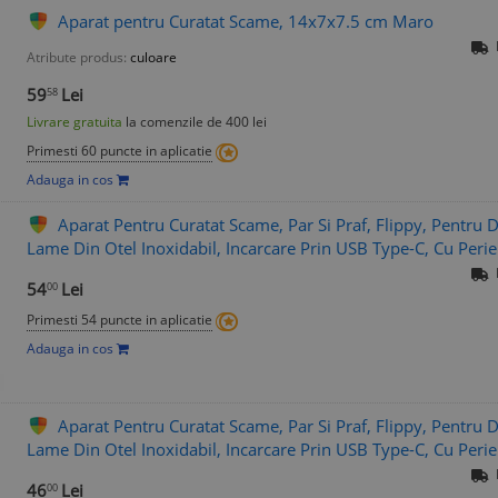
Aparat pentru Curatat Scame, 14x7x7.5 cm Maro
Atribute produs:
culoare
59
Lei
58
Livrare gratuita
la comenzile de 400 lei
Primesti 60 puncte in aplicatie
Adauga in cos
Aparat Pentru Curatat Scame, Par Si Praf, Flippy, Pentru D
Lame Din Otel Inoxidabil, Incarcare Prin USB Type-C, Cu Perie
54
Lei
00
Primesti 54 puncte in aplicatie
Adauga in cos
Aparat Pentru Curatat Scame, Par Si Praf, Flippy, Pentru D
Lame Din Otel Inoxidabil, Incarcare Prin USB Type-C, Cu Perie
46
Lei
00