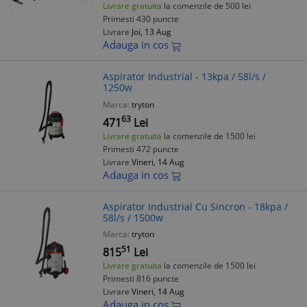
Livrare gratuita
la comenzile de 500 lei
Primesti 430 puncte
Livrare
Joi, 13 Aug
Adauga in cos
Aspirator Industrial - 13kpa / 58l/s /
1250w
Marca:
tryton
63
471
Lei
Livrare gratuita
la comenzile de 1500 lei
Primesti 472 puncte
Livrare
Vineri, 14 Aug
Adauga in cos
Aspirator Industrial Cu Sincron - 18kpa /
58l/s / 1500w
Marca:
tryton
51
815
Lei
Livrare gratuita
la comenzile de 1500 lei
Primesti 816 puncte
Livrare
Vineri, 14 Aug
Adauga in cos