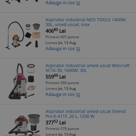
Adauga in cos
Aspirator industrial NEO TOOLS 1400W,
30L, umed-uscat, inox
80
406
Lei
Primesti 407 puncte
Livrare
Joi, 13 Aug
Adauga in cos
Aspirator industrial umed-uscat Worcraft
VC16-30, 1600W, 30L
99
559
Lei
Primesti 560 puncte
Livrare
Joi, 13 Aug
Adauga in cos
Aspirator industrial umed-uscat Strend
Pro K-411F, 20 L, 1200 W
52
377
Lei
Primesti 378 puncte
Livrare
Joi, 13 Aug