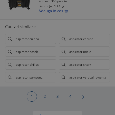
Primesti 366 puncte
Livrare
Joi, 13 Aug
Adauga in cos
Cautari similare
aspirator cu apa
aspirator cenusa
aspirator bosch
aspirator miele
aspirator philips
aspirator shark
aspirator samsung
aspirator vertical rowenta
1
2
3
4