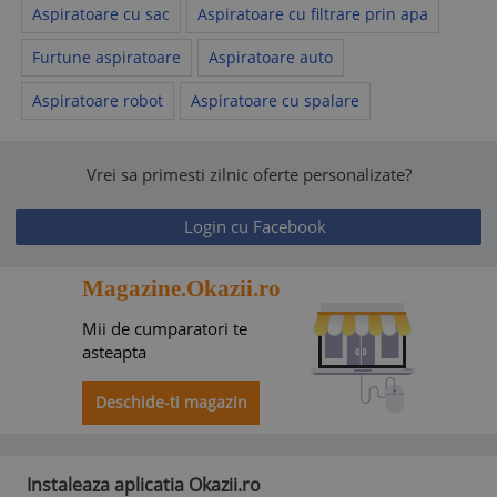
Aspiratoare cu sac
Aspiratoare cu filtrare prin apa
Furtune aspiratoare
Aspiratoare auto
Aspiratoare robot
Aspiratoare cu spalare
Vrei sa primesti zilnic oferte personalizate?
Login cu Facebook
Magazine.Okazii.ro
Mii de cumparatori te
asteapta
Deschide-ti magazin
Instaleaza aplicatia Okazii.ro