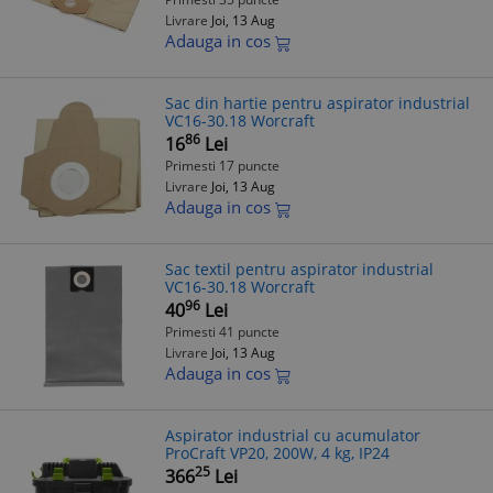
Livrare
Joi, 13 Aug
Adauga in cos
Sac din hartie pentru aspirator industrial
VC16-30.18 Worcraft
86
16
Lei
Primesti 17 puncte
Livrare
Joi, 13 Aug
Adauga in cos
Sac textil pentru aspirator industrial
VC16-30.18 Worcraft
96
40
Lei
Primesti 41 puncte
Livrare
Joi, 13 Aug
Adauga in cos
Aspirator industrial cu acumulator
ProCraft VP20, 200W, 4 kg, IP24
25
366
Lei