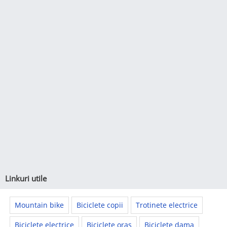
Linkuri utile
Mountain bike
Biciclete copii
Trotinete electrice
Biciclete electrice
Biciclete oras
Biciclete dama