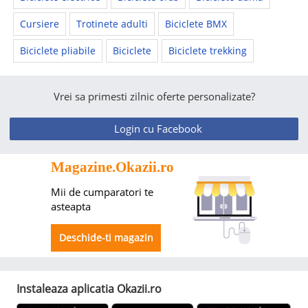
Cursiere
Trotinete adulti
Biciclete BMX
Biciclete pliabile
Biciclete
Biciclete trekking
Vrei sa primesti zilnic oferte personalizate?
Login cu Facebook
Magazine.Okazii.ro
Mii de cumparatori te
asteapta
Deschide-ti magazin
Instaleaza aplicatia Okazii.ro