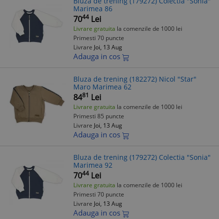
Bluza de trening (179272) Colectia "Sonia"
Marimea 86
44
70
Lei
Livrare gratuita
la comenzile de 1000 lei
Primesti 70 puncte
Livrare
Joi, 13 Aug
Adauga in cos
Bluza de trening (182272) Nicol "Star"
Maro Marimea 62
81
84
Lei
Livrare gratuita
la comenzile de 1000 lei
Primesti 85 puncte
Livrare
Joi, 13 Aug
Adauga in cos
Bluza de trening (179272) Colectia "Sonia"
Marimea 92
44
70
Lei
Livrare gratuita
la comenzile de 1000 lei
Primesti 70 puncte
Livrare
Joi, 13 Aug
Adauga in cos