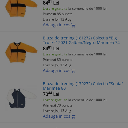
81
84
Lei
Livrare gratuita
la comenzile de 1000 lei
Primesti 85 puncte
Livrare
Joi, 13 Aug
Adauga in cos
Bluza de trening (181272) Colectia "Big
Trucks" 2021 Galben/Negru Marimea 74
81
84
Lei
Livrare gratuita
la comenzile de 1000 lei
Primesti 85 puncte
Livrare
Joi, 13 Aug
Adauga in cos
Bluza de trening (179272) Colectia "Sonia"
Marimea 80
44
70
Lei
Livrare gratuita
la comenzile de 1000 lei
Primesti 70 puncte
Livrare
Joi, 13 Aug
Adauga in cos