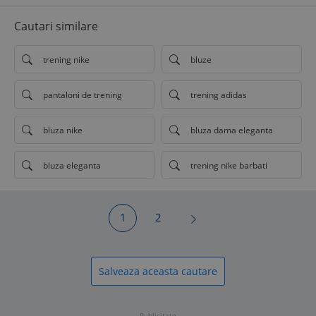
Cautari similare
trening nike
bluze
pantaloni de trening
trening adidas
bluza nike
bluza dama eleganta
bluza eleganta
trening nike barbati
1
2
Salveaza aceasta cautare
Publicitate