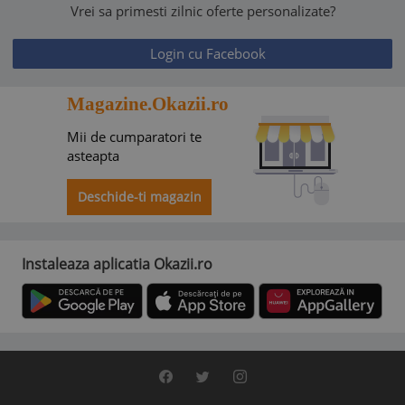
Vrei sa primesti zilnic oferte personalizate?
Login cu Facebook
Magazine.Okazii.ro
Mii de cumparatori te
asteapta
Deschide-ti magazin
Instaleaza aplicatia Okazii.ro