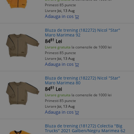
Primesti 85 puncte
Livrare
Joi, 13 Aug
Adauga in cos
Bluza de trening (182272) Nicol "Star"
Maro Marimea 92
81
84
Lei
Livrare gratuita
la comenzile de 1000 lei
Primesti 85 puncte
Livrare
Joi, 13 Aug
Adauga in cos
Bluza de trening (182272) Nicol "Star"
Maro Marimea 80
81
84
Lei
Livrare gratuita
la comenzile de 1000 lei
Primesti 85 puncte
Livrare
Joi, 13 Aug
Adauga in cos
Bluza de trening (181272) Colectia "Big
Trucks" 2021 Galben/Negru Marimea 62