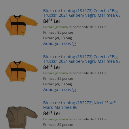
Bluza de trening (181272) Colectia "Big
Trucks" 2021 Galben/Negru Marimea 68
81
84
Lei
Livrare gratuita
la comenzile de 1000 lei
Primesti 85 puncte
Livrare
Joi, 13 Aug
Adauga in cos
Bluza de trening (181272) Colectia "Big
Trucks" 2021 Galben/Negru Marimea 98
81
84
Lei
Livrare gratuita
la comenzile de 1000 lei
Primesti 85 puncte
Livrare
Joi, 13 Aug
Adauga in cos
Bluza de trening (182272) Nicol "Star"
Maro Marimea 86
81
84
Lei
Livrare gratuita
la comenzile de 1000 lei
Primesti 85 puncte