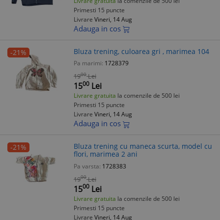
Livrare gratuita
la comenzile de 500 lei
Primesti 15 puncte
Livrare
Vineri, 14 Aug
Adauga in cos
Bluza trening, culoarea gri , marimea 104
-21%
Pa marimi:
1728379
00
19
Lei
00
15
Lei
Livrare gratuita
la comenzile de 500 lei
Primesti 15 puncte
Livrare
Vineri, 14 Aug
Adauga in cos
Bluza trening cu maneca scurta, model cu
-21%
flori, marimea 2 ani
Pa varsta:
1728383
00
19
Lei
00
15
Lei
Livrare gratuita
la comenzile de 500 lei
Primesti 15 puncte
Livrare
Vineri, 14 Aug