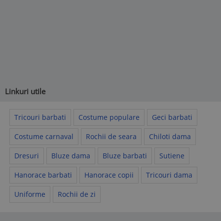
Linkuri utile
Tricouri barbati
Costume populare
Geci barbati
Costume carnaval
Rochii de seara
Chiloti dama
Dresuri
Bluze dama
Bluze barbati
Sutiene
Hanorace barbati
Hanorace copii
Tricouri dama
Uniforme
Rochii de zi