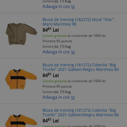
Livrare
Joi, 13 Aug
Adauga in cos
Bluza de trening (182272) Nicol "Star"
Maro Marimea 98
81
84
Lei
Livrare gratuita
la comenzile de 1000 lei
Primesti 85 puncte
Livrare
Joi, 13 Aug
Adauga in cos
Bluza de trening (181272) Colectia "Big
Trucks" 2021 Galben/Negru Marimea 80
81
84
Lei
Livrare gratuita
la comenzile de 1000 lei
Primesti 85 puncte
Livrare
Joi, 13 Aug
Adauga in cos
Bluza de trening (181272) Colectia "Big
Trucks" 2021 Galben/Negru Marimea 86
81
84
Lei
Livrare gratuita
la comenzile de 1000 lei