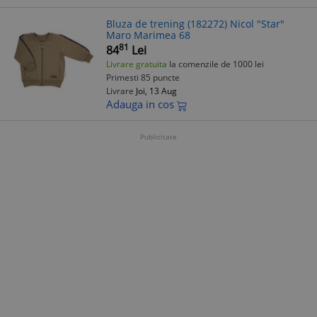
Bluza de trening (182272) Nicol "Star"
Maro Marimea 68
81
84
Lei
Livrare gratuita
la comenzile de 1000 lei
Primesti 85 puncte
Livrare
Joi, 13 Aug
Adauga in cos
Publicitate