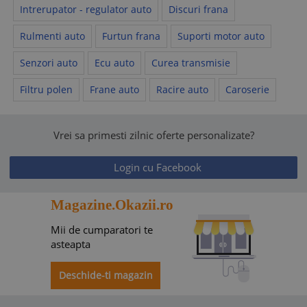
Intrerupator - regulator auto
Discuri frana
Rulmenti auto
Furtun frana
Suporti motor auto
Senzori auto
Ecu auto
Curea transmisie
Filtru polen
Frane auto
Racire auto
Caroserie
Vrei sa primesti zilnic oferte personalizate?
Login cu Facebook
Magazine.Okazii.ro
Mii de cumparatori te
asteapta
Deschide-ti magazin