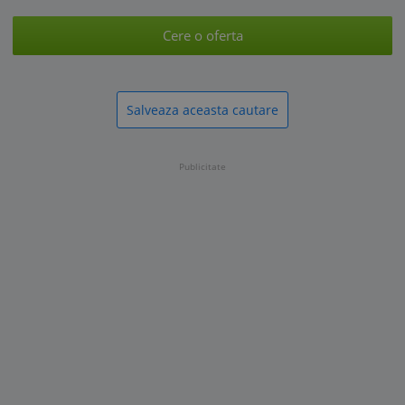
Cere o oferta
Salveaza aceasta cautare
Publicitate