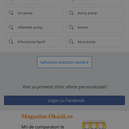
set pump
pussy pump
inflatable pump
breast
lefax pump liquid
bara pump
Salveaza aceasta cautare
Vrei sa primesti zilnic oferte personalizate?
Login cu Facebook
Magazine.Okazii.ro
Mii de cumparatori te