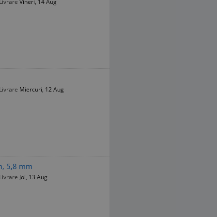
Livrare
Vineri, 14 Aug
Livrare
Miercuri, 12 Aug
 m, 5,8 mm
Livrare
Joi, 13 Aug