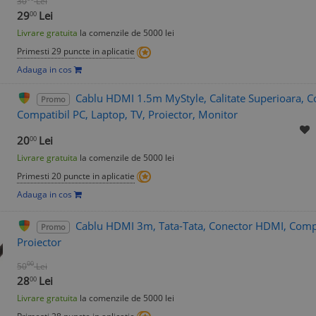
30
Lei
29
Lei
00
Livrare gratuita
la comenzile de 5000 lei
Primesti 29 puncte in aplicatie
Adauga in cos
Cablu HDMI 1.5m MyStyle, Calitate Superioara, Co
Promo
Compatibil PC, Laptop, TV, Proiector, Monitor
20
Lei
00
Livrare gratuita
la comenzile de 5000 lei
Primesti 20 puncte in aplicatie
Adauga in cos
Cablu HDMI 3m, Tata-Tata, Conector HDMI, Compa
Promo
Proiector
00
50
Lei
28
Lei
00
Livrare gratuita
la comenzile de 5000 lei