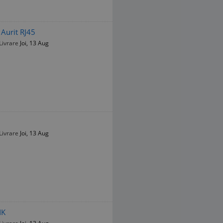
Aurit RJ45
Livrare
Joi, 13 Aug
Livrare
Joi, 13 Aug
NK