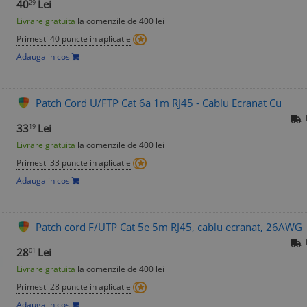
40
Lei
29
Livrare gratuita
la comenzile de 400 lei
Primesti 40 puncte in aplicatie
Adauga in cos
Patch Cord U/FTP Cat 6a 1m RJ45 - Cablu Ecranat Cu
33
Lei
19
Livrare gratuita
la comenzile de 400 lei
Primesti 33 puncte in aplicatie
Adauga in cos
Patch cord F/UTP Cat 5e 5m RJ45, cablu ecranat, 26AWG
28
Lei
01
Livrare gratuita
la comenzile de 400 lei
Primesti 28 puncte in aplicatie
Adauga in cos