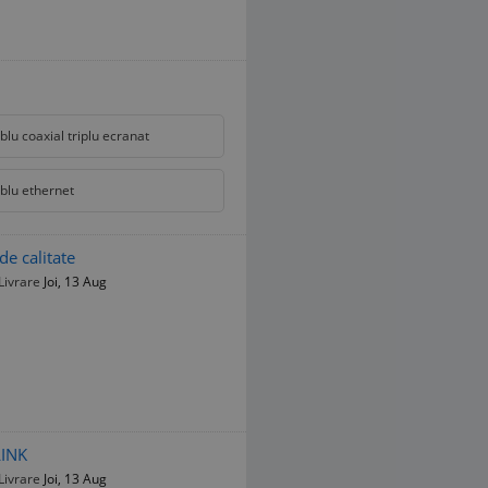
blu coaxial triplu ecranat
blu ethernet
e calitate
Livrare
Joi, 13 Aug
LINK
Livrare
Joi, 13 Aug