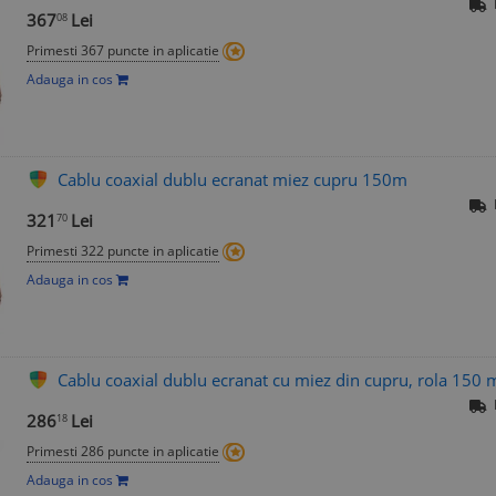
367
Lei
08
Primesti 367 puncte in aplicatie
Adauga in cos
Cablu coaxial dublu ecranat miez cupru 150m
321
Lei
70
Primesti 322 puncte in aplicatie
Adauga in cos
Cablu coaxial dublu ecranat cu miez din cupru, rola 150
286
Lei
18
Primesti 286 puncte in aplicatie
Adauga in cos