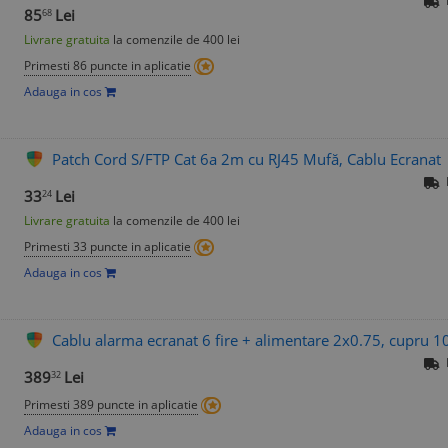
85
Lei
68
Livrare gratuita
la comenzile de 400 lei
Primesti 86 puncte in aplicatie
Adauga in cos
Patch Cord S/FTP Cat 6a 2m cu RJ45 Mufă, Cablu Ecranat
33
Lei
24
Livrare gratuita
la comenzile de 400 lei
Primesti 33 puncte in aplicatie
Adauga in cos
Cablu alarma ecranat 6 fire + alimentare 2x0.75, cupru 
389
Lei
32
Primesti 389 puncte in aplicatie
Adauga in cos