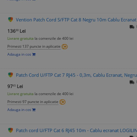
Vention Patch Cord S/FTP Cat 8 Negru 10m Cablu Ecranat 
136
Lei
88
Livrare gratuita
la comenzile de 400 lei
Primesti 137 puncte in aplicatie
Adauga in cos
Patch Cord U/FTP Cat 7 RJ45 - 0,3m, Cablu Ecranat, Negru
97
Lei
45
Livrare gratuita
la comenzile de 400 lei
Primesti 97 puncte in aplicatie
Adauga in cos
Patch cord U/FTP Cat 6 RJ45 10m - Cablu ecranat LOGILI