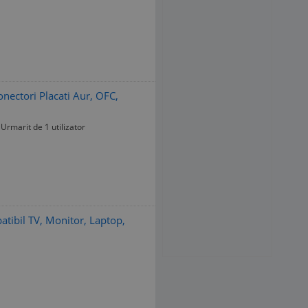
nectori Placati Aur, OFC,
Urmarit de 1 utilizator
tibil TV, Monitor, Laptop,