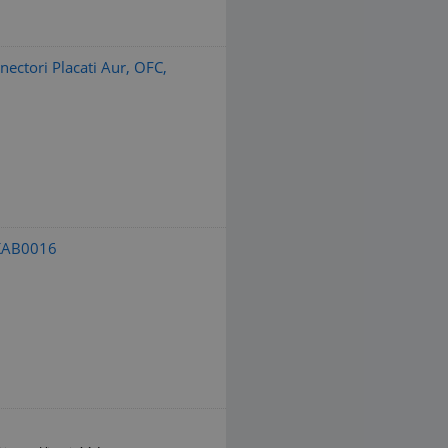
ectori Placati Aur, OFC,
KAB0016