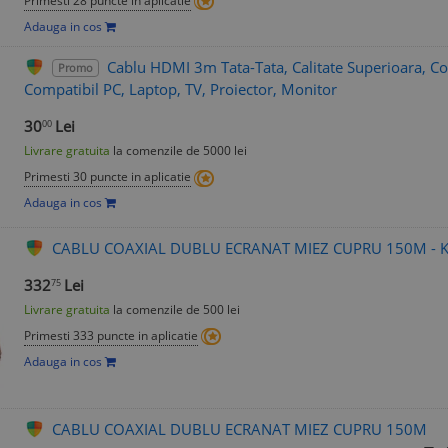
Primesti 28 puncte in aplicatie
Adauga in cos
Cablu HDMI 3m Tata-Tata, Calitate Superioara, Con
Promo
Compatibil PC, Laptop, TV, Proiector, Monitor
30
Lei
00
Livrare gratuita
la comenzile de 5000 lei
Primesti 30 puncte in aplicatie
Adauga in cos
CABLU COAXIAL DUBLU ECRANAT MIEZ CUPRU 150M - 
332
Lei
75
Livrare gratuita
la comenzile de 500 lei
Primesti 333 puncte in aplicatie
Adauga in cos
CABLU COAXIAL DUBLU ECRANAT MIEZ CUPRU 150M