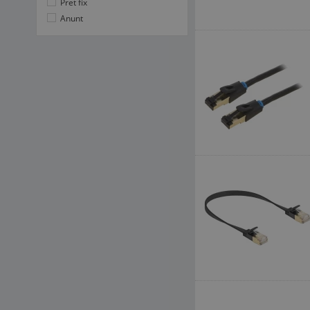
Pret fix
Anunt