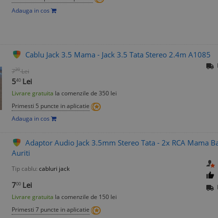
Adauga in cos
Cablu Jack 3.5 Mama - Jack 3.5 Tata Stereo 2.4m A1085
20
7
Lei
5
Lei
40
Livrare gratuita
la comenzile de 350 lei
Primesti 5 puncte in aplicatie
Adauga in cos
Adaptor Audio Jack 3.5mm Stereo Tata - 2x RCA Mama B
Auriti
Tip cablu:
cabluri jack
7
Lei
00
Livrare gratuita
la comenzile de 150 lei
Primesti 7 puncte in aplicatie