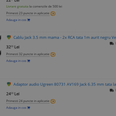
22
Lei
Livrare gratuita
la comenzile de 500 lei
Primesti 23 puncte in aplicatie
Adauga in cos
Cablu Jack 3.5 mm mama - 2x RCA tata 1m aurit negru 
32
Lei
00
Primesti 32 puncte in aplicatie
Adauga in cos
Adaptor audio Ugreen 80731 AV169 Jack 6.35 mm tata l
24
Lei
00
Primesti 24 puncte in aplicatie
Adauga in cos