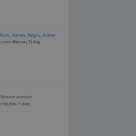
cm, Stereo, Negru, Active
Livrare
Miercuri, 12 Aug
Vanzator premium
(100,00% / 1.668)