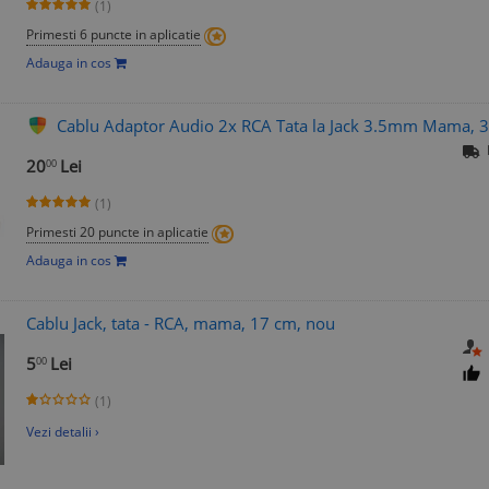
(1)
Primesti 6 puncte in aplicatie
Adauga in cos
Cablu Adaptor Audio 2x RCA Tata la Jack 3.5mm Mama, 30
20
Lei
00
(1)
Primesti 20 puncte in aplicatie
Adauga in cos
Cablu Jack, tata - RCA, mama, 17 cm, nou
5
Lei
00
(1)
Vezi detalii ›