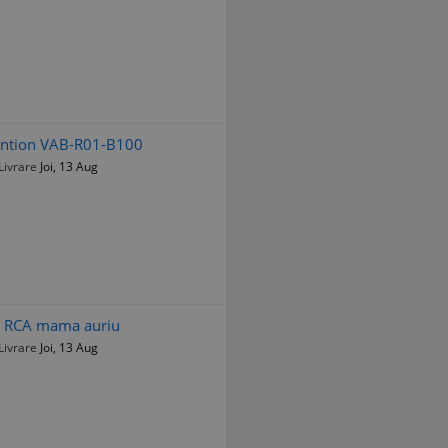
Vention VAB-R01-B100
Livrare
Joi, 13 Aug
a RCA mama auriu
Livrare
Joi, 13 Aug