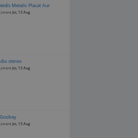
dis Metalic Placat Aur
Livrare
Joi, 13 Aug
dio stereo
Livrare
Joi, 13 Aug
m Goobay
Livrare
Joi, 13 Aug