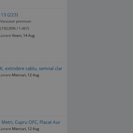
13 (223)
Vanzator premium
(100,00% / 1.467)
Livrare
Vineri, 14 Aug
K, extindere cablu, semnal clar
Livrare
Miercuri, 12 Aug
Metri, Cupru OFC, Placat Aur
Livrare
Miercuri, 12 Aug