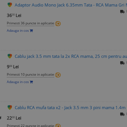
Adaptor Audio Mono Jack 6.35mm Tata - RCA Mama Gri Ne
36
Lei
00
Primesti 36 puncte in aplicatie
Adauga in cos
Cablu jack 3.5 mm tata la 2x RCA mama, 25 cm pentru au
9
Lei
84
Primesti 10 puncte in aplicatie
Adauga in cos
Cablu RCA mufa tata x2 - Jack 3.5 mm 3 pini mama 1.4
22
Lei
00
Primesti 22 puncte in aplicatie