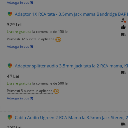
Adauga in cos
Adaptor 1X RCA tata - 3.5mm Jack mama Bandridge BAP1
32
Lei
00
Livrare gratuita
la comenzile de 150 lei
Primesti 32 puncte in aplicatie
Adauga in cos
Adaptor splitter audio 3.5mm jack tata la 2 RCA mama, KI
4
Lei
75
Livrare gratuita
la comenzile de 500 lei
Primesti 5 puncte in aplicatie
Adauga in cos
Cablu Audio Ugreen 2 RCA Mama la 3.5mm Jack Stereo, 2 
87