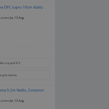
ama OFC cupru 10cm dublu
Livrare
Joi, 13 Aug
blu rca jack 6.3
a jack mama
ama 0.2m Nedis, Conectori
Livrare
Joi, 13 Aug