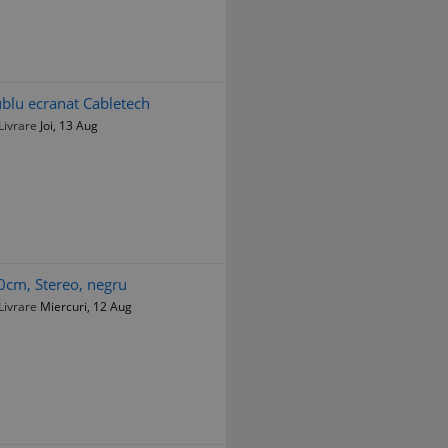
blu ecranat Cabletech
Livrare
Joi, 13 Aug
0cm, Stereo, negru
Livrare
Miercuri, 12 Aug