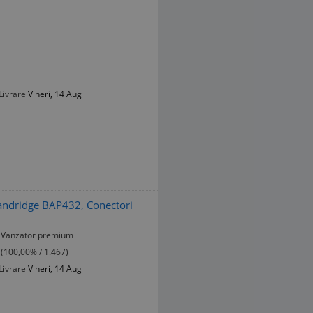
Livrare
Vineri, 14 Aug
andridge BAP432, Conectori
Vanzator premium
(100,00% / 1.467)
Livrare
Vineri, 14 Aug