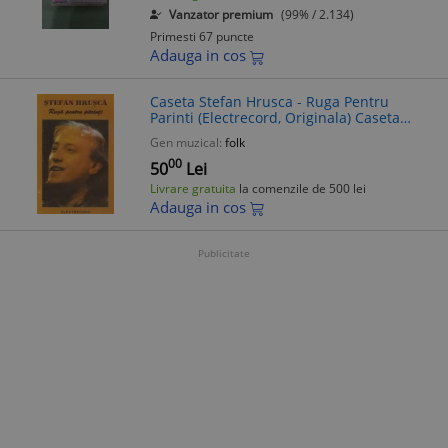
Vanzator premium
(99% / 2.134)
Primesti 67 puncte
Adauga in cos
Caseta Stefan Hrusca - Ruga Pentru
Parinti (Electrecord, Originala) Caseta
Audio Muzica
Gen muzical:
folk
00
50
Lei
Livrare gratuita
la comenzile de 500 lei
Adauga in cos
Publicitate