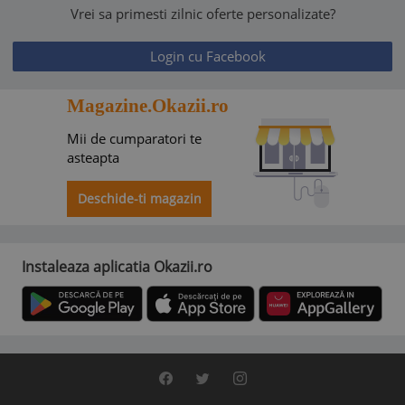
Vrei sa primesti zilnic oferte personalizate?
Login cu Facebook
Magazine.Okazii.ro
Mii de cumparatori te
asteapta
Deschide-ti magazin
Instaleaza aplicatia Okazii.ro