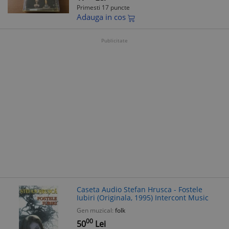
Primesti 17 puncte
Adauga in cos
Publicitate
Caseta Audio Stefan Hrusca - Fostele
Iubiri (Originala, 1995) Intercont Music
Gen muzical:
folk
00
50
Lei