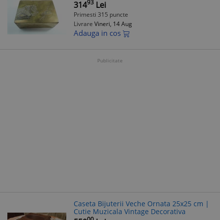
93
314
Lei
Primesti 315 puncte
Livrare
Vineri, 14 Aug
Adauga in cos
Publicitate
Caseta Bijuterii Veche Ornata 25x25 cm |
Cutie Muzicala Vintage Decorativa
00