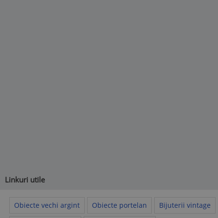
Linkuri utile
Obiecte vechi argint
Obiecte portelan
Bijuterii vintage