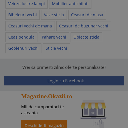
Veioze lustre lampi
Mobilier antichitati
Bibelouri vechi
Vaze sticla
Ceasuri de masa
Ceasuri vechi de mana
Ceasuri de buzunar vechi
Ceas pendula
Pahare vechi
Obiecte sticla
Goblenuri vechi
Sticle vechi
Vrei sa primesti zilnic oferte personalizate?
Login cu Facebook
Magazine.Okazii.ro
Mii de cumparatori te
asteapta
Deschide-ti magazin