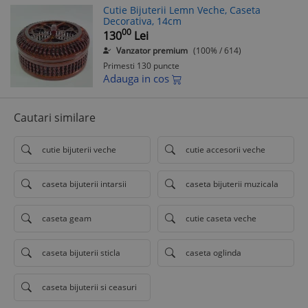
Cutie Bijuterii Lemn Veche, Caseta
Decorativa, 14cm
00
130
Lei
Vanzator premium
(100% / 614)
Primesti 130 puncte
Adauga in cos
Cautari similare
cutie bijuterii veche
cutie accesorii veche
caseta bijuterii intarsii
caseta bijuterii muzicala
caseta geam
cutie caseta veche
caseta bijuterii sticla
caseta oglinda
caseta bijuterii si ceasuri