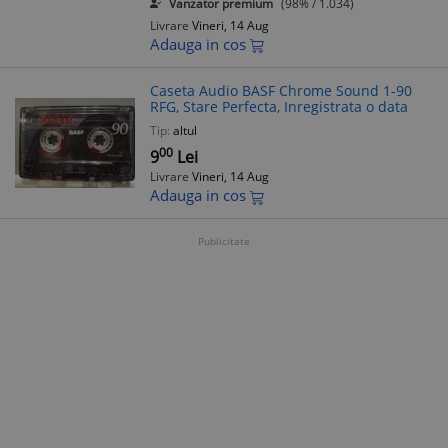
Vanzator premium
(98% / 1.034)
Livrare
Vineri, 14 Aug
Adauga in cos
Caseta Audio BASF Chrome Sound 1-90
RFG, Stare Perfecta, Inregistrata o data
Tip:
altul
00
9
Lei
Livrare
Vineri, 14 Aug
Adauga in cos
Publicitate