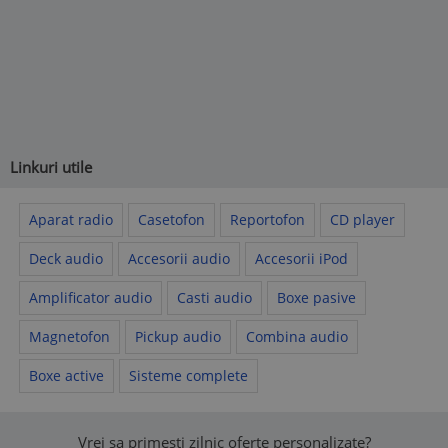
Linkuri utile
Aparat radio
Casetofon
Reportofon
CD player
Deck audio
Accesorii audio
Accesorii iPod
Amplificator audio
Casti audio
Boxe pasive
Magnetofon
Pickup audio
Combina audio
Boxe active
Sisteme complete
Vrei sa primesti zilnic oferte personalizate?