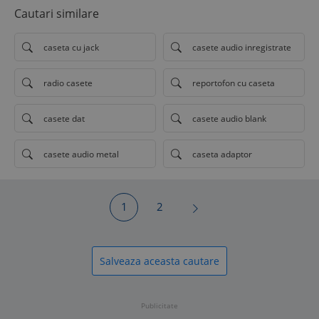
Cautari similare
caseta cu jack
casete audio inregistrate
radio casete
reportofon cu caseta
casete dat
casete audio blank
casete audio metal
caseta adaptor
1
2
Salveaza aceasta cautare
Publicitate