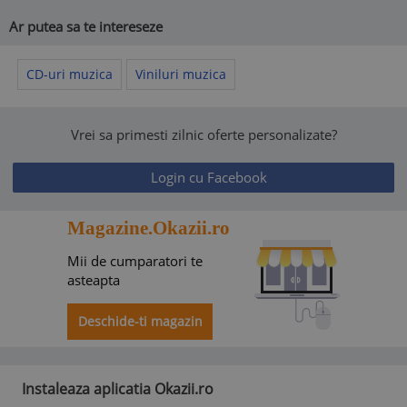
Ar putea sa te intereseze
CD-uri muzica
Viniluri muzica
Vrei sa primesti zilnic oferte personalizate?
Login cu Facebook
Magazine.Okazii.ro
Mii de cumparatori te
asteapta
Deschide-ti magazin
Instaleaza aplicatia Okazii.ro