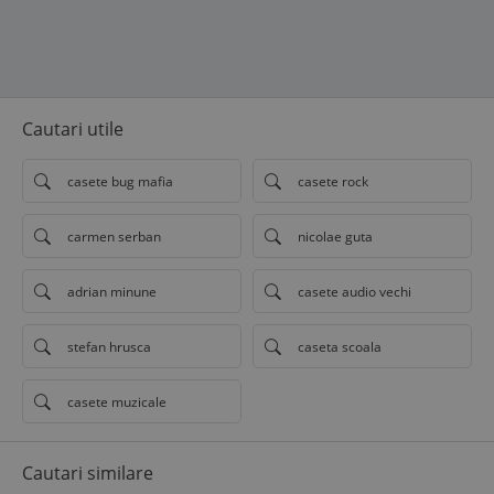
Cautari utile
casete bug mafia
casete rock
carmen serban
nicolae guta
adrian minune
casete audio vechi
stefan hrusca
caseta scoala
casete muzicale
Cautari similare