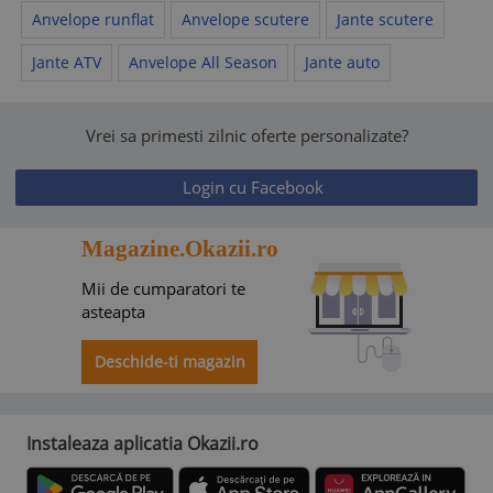
Anvelope runflat
Anvelope scutere
Jante scutere
Jante ATV
Anvelope All Season
Jante auto
Vrei sa primesti zilnic oferte personalizate?
Login cu Facebook
Magazine.Okazii.ro
Mii de cumparatori te
asteapta
Deschide-ti magazin
Instaleaza aplicatia Okazii.ro