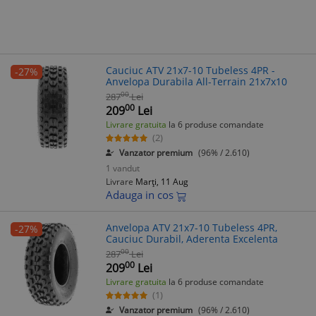
Cauciuc ATV 21x7-10 Tubeless 4PR -
-27%
Anvelopa Durabila All-Terrain 21x7x10
00
287
Lei
00
209
Lei
Livrare gratuita
la 6 produse comandate
(2)
Vanzator premium
(96% / 2.610)
1 vandut
Livrare
Marți, 11 Aug
Adauga in cos
Anvelopa ATV 21x7-10 Tubeless 4PR,
-27%
Cauciuc Durabil, Aderenta Excelenta
00
287
Lei
00
209
Lei
Livrare gratuita
la 6 produse comandate
(1)
Vanzator premium
(96% / 2.610)