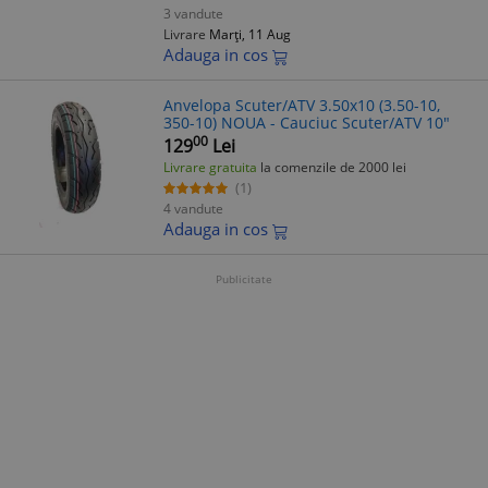
3 vandute
Livrare
Marți, 11 Aug
Adauga in cos
Anvelopa Scuter/ATV 3.50x10 (3.50-10,
350-10) NOUA - Cauciuc Scuter/ATV 10"
00
129
Lei
Livrare gratuita
la comenzile de 2000 lei
(1)
4 vandute
Adauga in cos
Publicitate