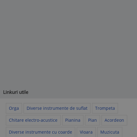
Linkuri utile
Orga
Diverse instrumente de suflat
Trompeta
Chitare electro-acustice
Pianina
Pian
Acordeon
Diverse instrumente cu coarde
Vioara
Muzicuta