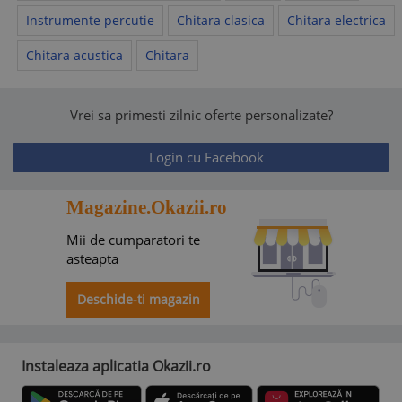
Instrumente percutie
Chitara clasica
Chitara electrica
Chitara acustica
Chitara
Vrei sa primesti zilnic oferte personalizate?
Login cu Facebook
Magazine.Okazii.ro
Mii de cumparatori te
asteapta
Deschide-ti magazin
Instaleaza aplicatia Okazii.ro