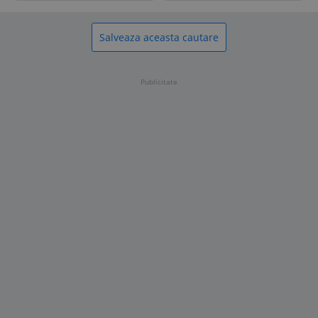
Salveaza aceasta cautare
Publicitate