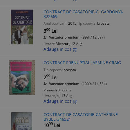
CONTRACT DE CASATORIE-G. GARDONYI-
322669
Anul publicarii:
2015
Tip coperta:
brosata
99
3
Lei
Vanzator premium
(99% / 12.597)
Livrare
Miercuri, 12 Aug
Adauga in cos
CONTRACT PRENUPTIAL-JASMINE CRAIG
Tip coperta:
brosata
99
2
Lei
Vanzator premium
(100% / 14.584)
Primesti 3 puncte
Livrare
Joi, 13 Aug
Adauga in cos
CONTRACT DE CASATORIE-CATHERINE
BYBEE-346521
99
10
Lei