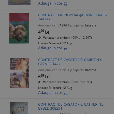
Adauga in cos
CONTRACT PRENUPTIAL-JASMINE CRAIG-
344247
Anul publicarii:
1994
Tip coperta:
brosata
99
4
Lei
Vanzator premium
(99% / 12.597)
Livrare
Miercuri, 12 Aug
Adauga in cos
CONTRACT DE CASATORIE-GARDONYI
GEZA-291422
Anul publicarii:
1991
Tip coperta:
brosata
99
6
Lei
Vanzator premium
(99% / 12.597)
Livrare
Miercuri, 12 Aug
Adauga in cos
CONTRACT DE CASATORIE-CATHERINE
BYBEE-308231