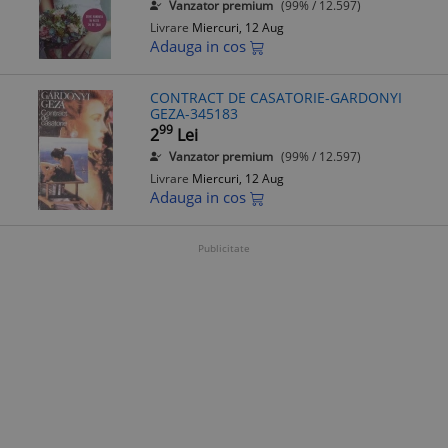
Vanzator premium
(99% / 12.597)
Livrare
Miercuri, 12 Aug
Adauga in cos
CONTRACT DE CASATORIE-GARDONYI
GEZA-345183
99
2
Lei
Vanzator premium
(99% / 12.597)
Livrare
Miercuri, 12 Aug
Adauga in cos
Publicitate