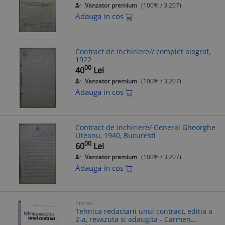
Vanzator premium
(100% / 3.207)
Adauga in cos
Contract de inchiriere// complet olograf,
1922
00
40
Lei
Vanzator premium
(100% / 3.207)
Adauga in cos
Contract de inchiriere/ General Gheorghe
Liteanu, 1940, Bucuresti
00
60
Lei
Vanzator premium
(100% / 3.207)
Adauga in cos
Promo
Tehnica redactarii unui contract, editia a
2-a, revazuta si adaugita - Carmen