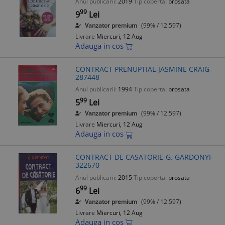
Anul publicarii:
2019
Tip coperta:
brosata
99
9
Lei
Vanzator premium
(99% / 12.597)
Livrare
Miercuri, 12 Aug
Adauga in cos
CONTRACT PRENUPTIAL-JASMINE CRAIG-
287448
Anul publicarii:
1994
Tip coperta:
brosata
99
5
Lei
Vanzator premium
(99% / 12.597)
Livrare
Miercuri, 12 Aug
Adauga in cos
CONTRACT DE CASATORIE-G. GARDONYI-
322670
Anul publicarii:
2015
Tip coperta:
brosata
99
6
Lei
Vanzator premium
(99% / 12.597)
Livrare
Miercuri, 12 Aug
Adauga in cos