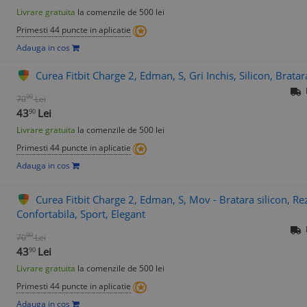
Livrare gratuita
la comenzile de 500 lei
Primesti 44 puncte in aplicatie
Adauga in cos
Curea Fitbit Charge 2, Edman, S, Gri Inchis, Silicon, Bratara
00
70
Lei
43
Lei
90
Livrare gratuita
la comenzile de 500 lei
Primesti 44 puncte in aplicatie
Adauga in cos
Curea Fitbit Charge 2, Edman, S, Mov - Bratara silicon, Rez
Confortabila, Sport, Elegant
00
70
Lei
43
Lei
90
Livrare gratuita
la comenzile de 500 lei
Primesti 44 puncte in aplicatie
Adauga in cos