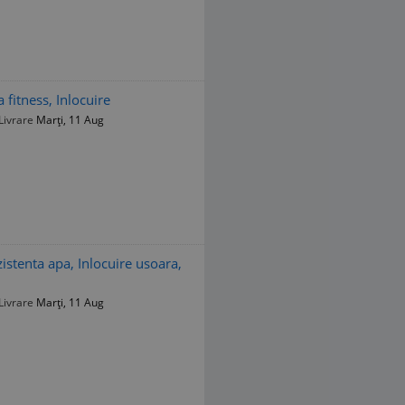
 fitness, Inlocuire
Livrare
Marți, 11 Aug
istenta apa, Inlocuire usoara,
Livrare
Marți, 11 Aug