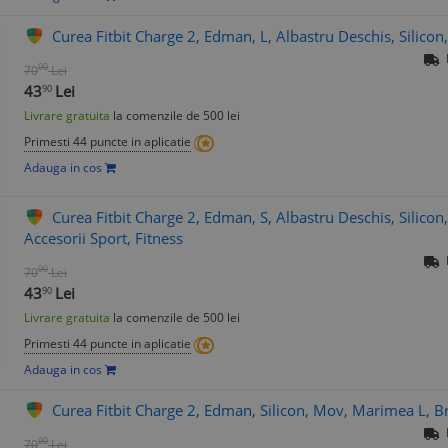
Curea Fitbit Charge 2, Edman, L, Albastru Deschis, Silicon,
00
70
Lei
43
Lei
90
Livrare gratuita
la comenzile de 500 lei
Primesti 44 puncte in aplicatie
Adauga in cos
Curea Fitbit Charge 2, Edman, S, Albastru Deschis, Silicon
Accesorii Sport, Fitness
00
70
Lei
43
Lei
90
Livrare gratuita
la comenzile de 500 lei
Primesti 44 puncte in aplicatie
Adauga in cos
Curea Fitbit Charge 2, Edman, Silicon, Mov, Marimea L, Br
00
70
Lei