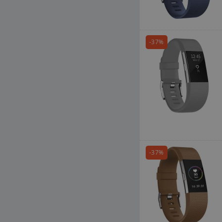
-37%
-37%