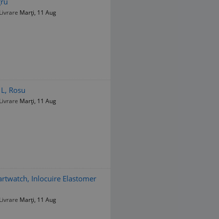
gru
Livrare
Marți, 11 Aug
 L, Rosu
Livrare
Marți, 11 Aug
artwatch, Inlocuire Elastomer
Livrare
Marți, 11 Aug