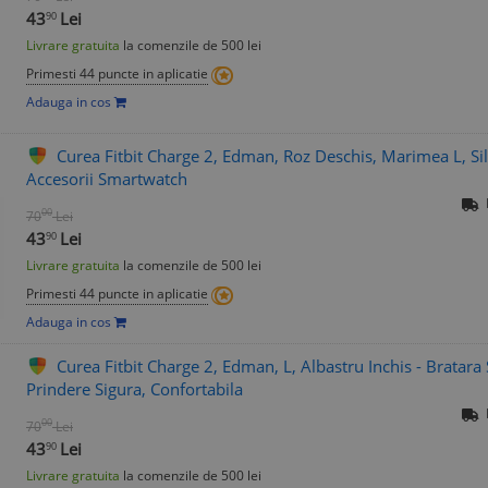
43
Lei
90
Livrare gratuita
la comenzile de 500 lei
Primesti 44 puncte in aplicatie
Adauga in cos
Curea Fitbit Charge 2, Edman, Roz Deschis, Marimea L, Sili
Accesorii Smartwatch
00
70
Lei
43
Lei
90
Livrare gratuita
la comenzile de 500 lei
Primesti 44 puncte in aplicatie
Adauga in cos
Curea Fitbit Charge 2, Edman, L, Albastru Inchis - Bratara S
Prindere Sigura, Confortabila
00
70
Lei
43
Lei
90
Livrare gratuita
la comenzile de 500 lei