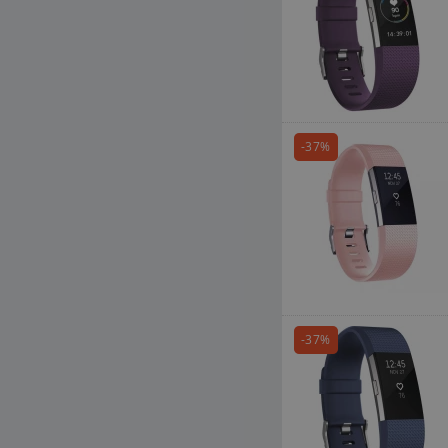
-37%
-37%