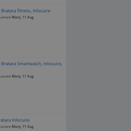
 Bratara fitness, Inlocuire
Livrare
Marți, 11 Aug
, Bratara Smartwatch, Inlocuire,
Livrare
Marți, 11 Aug
atara Inlocuire
Livrare
Marți, 11 Aug