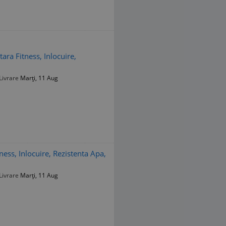
ara Fitness, Inlocuire,
Livrare
Marți, 11 Aug
ness, Inlocuire, Rezistenta Apa,
Livrare
Marți, 11 Aug