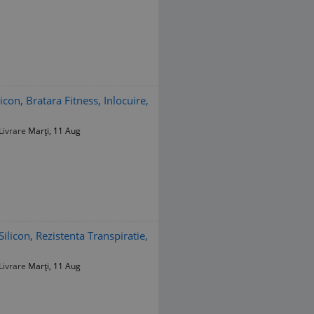
con, Bratara Fitness, Inlocuire,
Livrare
Marți, 11 Aug
ilicon, Rezistenta Transpiratie,
Livrare
Marți, 11 Aug