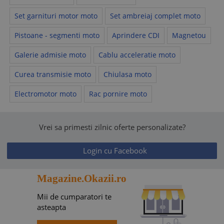
Set garnituri motor moto
Set ambreiaj complet moto
Pistoane - segmenti moto
Aprindere CDI
Magnetou
Galerie admisie moto
Cablu acceleratie moto
Curea transmisie moto
Chiulasa moto
Electromotor moto
Rac pornire moto
Vrei sa primesti zilnic oferte personalizate?
Login cu Facebook
Magazine.Okazii.ro
Mii de cumparatori te
asteapta