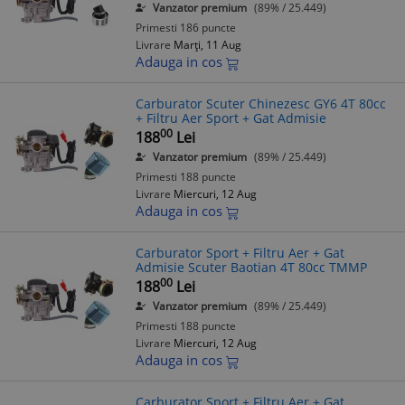
Vanzator premium
(89% / 25.449)
Primesti 186 puncte
Livrare
Marți, 11 Aug
Adauga in cos
Carburator Scuter Chinezesc GY6 4T 80cc
+ Filtru Aer Sport + Gat Admisie
00
188
Lei
Vanzator premium
(89% / 25.449)
Primesti 188 puncte
Livrare
Miercuri, 12 Aug
Adauga in cos
Carburator Sport + Filtru Aer + Gat
Admisie Scuter Baotian 4T 80cc TMMP
00
188
Lei
Vanzator premium
(89% / 25.449)
Primesti 188 puncte
Livrare
Miercuri, 12 Aug
Adauga in cos
Carburator Sport + Filtru Aer + Gat