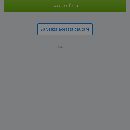
Cere o oferta
Salveaza aceasta cautare
Publicitate