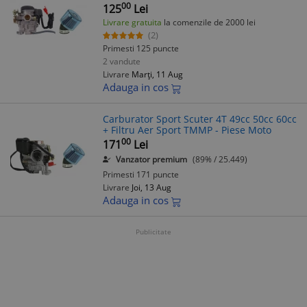
00
125
Lei
Livrare gratuita
la comenzile de 2000 lei
(2)
Primesti 125 puncte
2 vandute
Livrare
Marți, 11 Aug
Adauga in cos
Carburator Sport Scuter 4T 49cc 50cc 60cc
+ Filtru Aer Sport TMMP - Piese Moto
00
171
Lei
Vanzator premium
(89% / 25.449)
Primesti 171 puncte
Livrare
Joi, 13 Aug
Adauga in cos
Publicitate