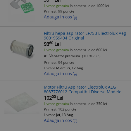
99
Lei
Livrare gratuita
la comenzile de 1000 lei
Primesti 99 puncte
Adauga in cos
Filtru hepa aspirator EF75B Electrolux Aeg
9001959494 Original
60
93
Lei
Livrare gratuita
la comenzile de 600 lei
Vanzator premium
(100% / 25)
Primesti 94 puncte
Livrare
Miercuri, 12 Aug
Adauga in cos
Motor Filtru Aspirator Electrolux AEG
8087776012 Compatibil Diverse Modele
00
102
Lei
Livrare gratuita
la comenzile de 350 lei
Primesti 102 puncte
Livrare
Joi, 13 Aug
Adauga in cos