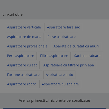
Linkuri utile
Aspiratoare verticale
Aspiratoare fara sac
Aspiratoare de mana
Piese aspiratoare
Aspiratoare profesionale
Aparate de curatat cu aburi
Perii aspiratoare
Filtre aspiratoare
Saci aspiratoare
Aspiratoare cu sac
Aspiratoare cu filtrare prin apa
Furtune aspiratoare
Aspiratoare auto
Aspiratoare robot
Aspiratoare cu spalare
Vrei sa primesti zilnic oferte personalizate?