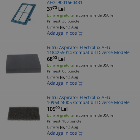
AEG, 9001660431
70
37
Lei
Livrare gratuita
la comenzile de 350 lei
Primesti 38 puncte
Livrare
Joi, 13 Aug
Adauga in cos
Filtru Aspirator Electrolux AEG
1184255014 Compatibil Diverse Modele
00
68
Lei
Livrare gratuita
la comenzile de 350 lei
Primesti 68 puncte
Livrare
Joi, 13 Aug
Adauga in cos
Filtru Aspirator Electrolux AEG
1096424005 Compatibil Diverse Modele
00
105
Lei
Livrare gratuita
la comenzile de 350 lei
Primesti 105 puncte
Livrare
Joi, 13 Aug
Adauga in cos