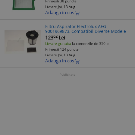
Primesti 38 puncte
Livrare
Joi, 13 Aug
Adauga in cos
Filtru Aspirator Electrolux AEG
9001969873, Compatibil Diverse Modele
62
123
Lei
Livrare gratuita
la comenzile de 350 lei
Primesti 124 puncte
Livrare
Joi, 13 Aug
Adauga in cos
Publicitate