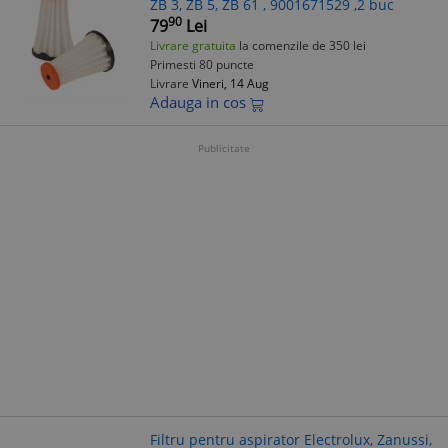
ZB 3, ZB 5, ZB 61 , 9001671529 ,2 buc
90
79
Lei
Livrare gratuita
la comenzile de 350 lei
Primesti 80 puncte
Livrare
Vineri, 14 Aug
Adauga in cos
Publicitate
Filtru pentru aspirator Electrolux, Zanussi,