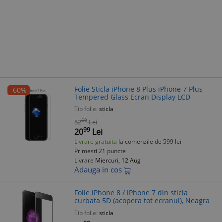
Folie Sticla iPhone 8 Plus iPhone 7 Plus
-60%
Tempered Glass Ecran Display LCD
Tip folie:
sticla
50
52
Lei
99
20
Lei
Livrare gratuita
la comenzile de 599 lei
Primesti 21 puncte
Livrare
Miercuri, 12 Aug
Adauga in cos
Folie iPhone 8 / iPhone 7 din sticla
curbata 5D (acopera tot ecranul), Neagra
Tip folie:
sticla