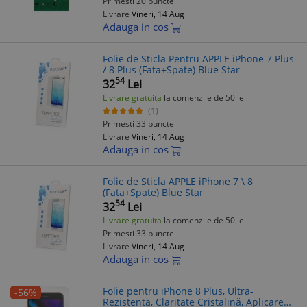
Primesti 20 puncte
Livrare
Vineri, 14 Aug
Adauga in cos
Folie de Sticla Pentru APPLE iPhone 7 Plus
/ 8 Plus (Fata+Spate) Blue Star
54
32
Lei
Livrare gratuita
la comenzile de 50 lei
(1)
Primesti 33 puncte
Livrare
Vineri, 14 Aug
Adauga in cos
Folie de Sticla APPLE iPhone 7 \ 8
(Fata+Spate) Blue Star
54
32
Lei
Livrare gratuita
la comenzile de 50 lei
Primesti 33 puncte
Livrare
Vineri, 14 Aug
Adauga in cos
Folie pentru iPhone 8 Plus, Ultra-
-56%
Rezistentă, Claritate Cristalină, Aplicare