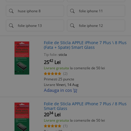
huse iphone 8
folie iphone 11
folie iphone 13
folie iphone 12
Folie de Sticla APPLE iPhone 7 Plus \ 8 Plus
(Fata + Spate) Smart Glass
Tip folie:
sticla
42
25
Lei
Livrare gratuita
la comenzile de 50 lei
(2)
Primesti 25 puncte
Livrare
Vineri, 14 Aug
Adauga in cos
Folie de Sticla APPLE iPhone 7 Plus / 8 Plus
Smart Glass
34
20
Lei
Livrare gratuita
la comenzile de 50 lei
(1)