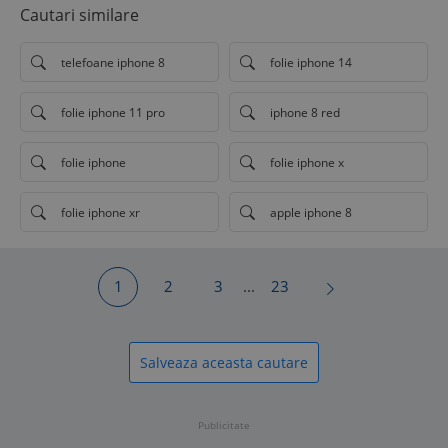
Cautari similare
telefoane iphone 8
folie iphone 14
folie iphone 11 pro
iphone 8 red
folie iphone
folie iphone x
folie iphone xr
apple iphone 8
1
2
3
...
23
Salveaza aceasta cautare
Publicitate