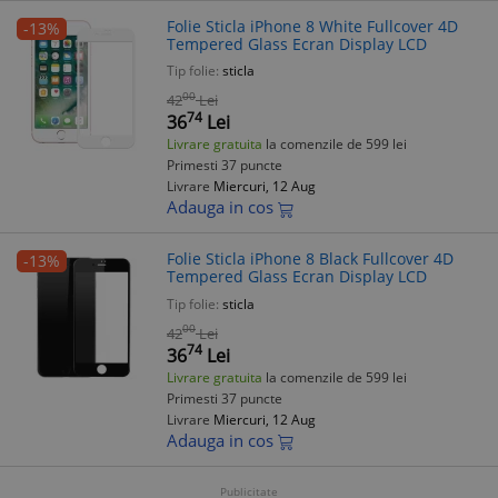
Folie Sticla iPhone 8 White Fullcover 4D
-13%
Tempered Glass Ecran Display LCD
Tip folie:
sticla
00
42
Lei
74
36
Lei
Livrare gratuita
la comenzile de 599 lei
Primesti 37 puncte
Livrare
Miercuri, 12 Aug
Adauga in cos
Folie Sticla iPhone 8 Black Fullcover 4D
-13%
Tempered Glass Ecran Display LCD
Tip folie:
sticla
00
42
Lei
74
36
Lei
Livrare gratuita
la comenzile de 599 lei
Primesti 37 puncte
Livrare
Miercuri, 12 Aug
Adauga in cos
Publicitate