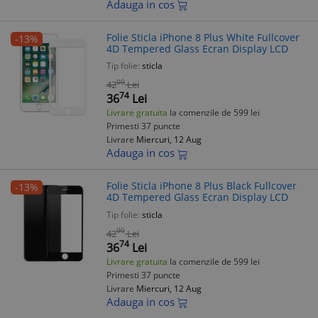
Adauga in cos
Folie Sticla iPhone 8 Plus White Fullcover
-13%
4D Tempered Glass Ecran Display LCD
Tip folie:
sticla
00
42
Lei
74
36
Lei
Livrare gratuita
la comenzile de 599 lei
Primesti 37 puncte
Livrare
Miercuri, 12 Aug
Adauga in cos
Folie Sticla iPhone 8 Plus Black Fullcover
-13%
4D Tempered Glass Ecran Display LCD
Tip folie:
sticla
00
42
Lei
74
36
Lei
Livrare gratuita
la comenzile de 599 lei
Primesti 37 puncte
Livrare
Miercuri, 12 Aug
Adauga in cos