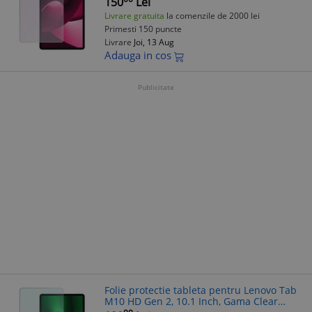
150
Lei
Anti-reflex, Hidrogel, Silico
Livrare gratuita
la comenzile de 2000 lei
Primesti 150 puncte
Livrare
Joi, 13 Aug
Adauga in cos
Publicitate
Folie protectie tableta pentru Lenovo Tab
M10 HD Gen 2, 10.1 Inch, Gama Clear