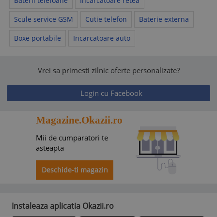
Baterii telefoane
Incarcatoare retea
Scule service GSM
Cutie telefon
Baterie externa
Boxe portabile
Incarcatoare auto
Vrei sa primesti zilnic oferte personalizate?
Login cu Facebook
Magazine.Okazii.ro
Mii de cumparatori te
asteapta
Deschide-ti magazin
Instaleaza aplicatia Okazii.ro