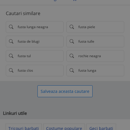
Cautari similare
fusta lunga neagra
fusta piele
fusta de blugi
fusta tulle
fusta tul
rochie neagra
fusta clos
fusta lunga
Salveaza aceasta cautare
Linkuri utile
Tricouri barbati
Costume populare
Geci barbati