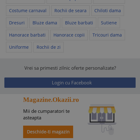
Costume carnaval
Rochii de seara
Chiloti dama
Dresuri
Bluze dama
Bluze barbati
Sutiene
Hanorace barbati
Hanorace copii
Tricouri dama
Uniforme
Rochii de zi
Vrei sa primesti zilnic oferte personalizate?
Login cu Facebook
Magazine.Okazii.ro
Mii de cumparatori te
asteapta
Deschide-ti magazin