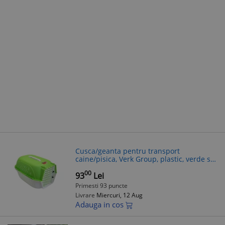
Cusca/geanta pentru transport
caine/pisica, Verk Group, plastic, verde si
alb, 48x32x30 cm
00
93
Lei
Primesti 93 puncte
Livrare
Miercuri, 12 Aug
Adauga in cos