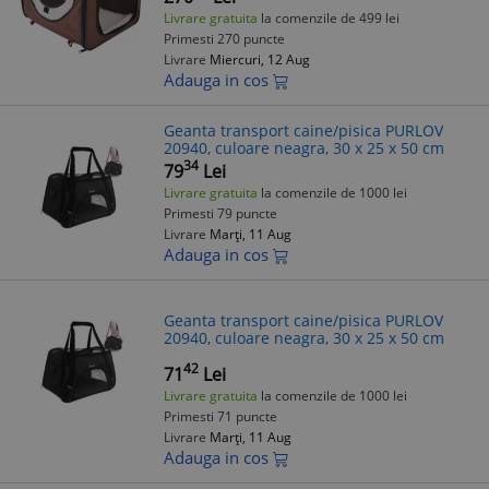
Livrare gratuita
la comenzile de 499 lei
Primesti 270 puncte
Livrare
Miercuri, 12 Aug
Adauga in cos
Geanta transport caine/pisica PURLOV
20940, culoare neagra, 30 x 25 x 50 cm
34
79
Lei
Livrare gratuita
la comenzile de 1000 lei
Primesti 79 puncte
Livrare
Marți, 11 Aug
Adauga in cos
Geanta transport caine/pisica PURLOV
20940, culoare neagra, 30 x 25 x 50 cm
42
71
Lei
Livrare gratuita
la comenzile de 1000 lei
Primesti 71 puncte
Livrare
Marți, 11 Aug
Adauga in cos