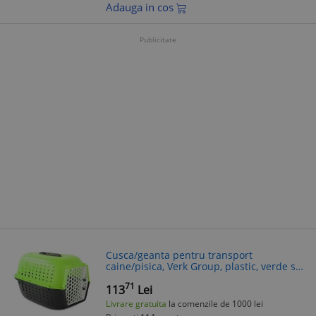
Adauga in cos
Publicitate
Cusca/geanta pentru transport
caine/pisica, Verk Group, plastic, verde si
alb, 48x32x30 cm
71
113
Lei
Livrare gratuita
la comenzile de 1000 lei