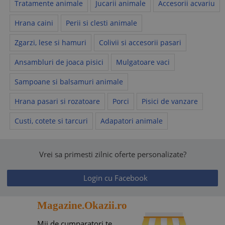
Tratamente animale
Jucarii animale
Accesorii acvariu
Hrana caini
Perii si clesti animale
Zgarzi, lese si hamuri
Colivii si accesorii pasari
Ansambluri de joaca pisici
Mulgatoare vaci
Sampoane si balsamuri animale
Hrana pasari si rozatoare
Porci
Pisici de vanzare
Custi, cotete si tarcuri
Adapatori animale
Vrei sa primesti zilnic oferte personalizate?
Login cu Facebook
Magazine.Okazii.ro
Mii de cumparatori te