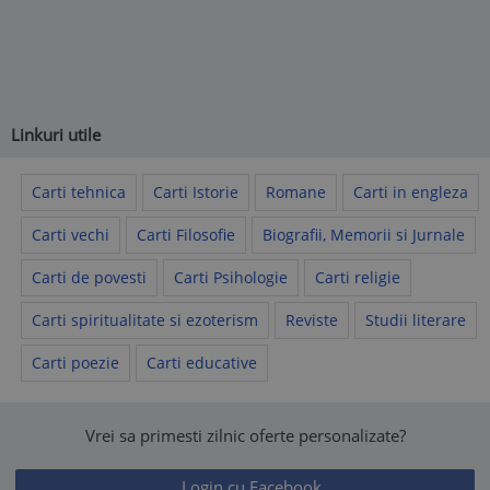
Linkuri utile
Carti tehnica
Carti Istorie
Romane
Carti in engleza
Carti vechi
Carti Filosofie
Biografii, Memorii si Jurnale
Carti de povesti
Carti Psihologie
Carti religie
Carti spiritualitate si ezoterism
Reviste
Studii literare
Carti poezie
Carti educative
Vrei sa primesti zilnic oferte personalizate?
Login cu Facebook