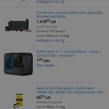
Adauga in cos
Camera de actiune GoPro Hero Specialty
BundleCard 64Gb
00
1.418
Lei
Livrare gratuita
Primesti 1418 puncte
Livrare
Miercuri, 12 Aug
Adauga in cos
GoPro Hero 11 + 3 acumulatori + Dock +
Card 512Gb + Accesorii
00
1
Leu
Vezi detalii ›
Baterie PATONA pentru GoPro Hero
ABPAK-001 AHDBT-001 Baterie GoPro HD
Hero 960 - Patona
53
66
Lei
Primesti 67 puncte
Livrare
Marți, 11 Aug