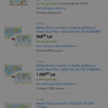
Livrare gratuita
la comenzile de 135 lei
Vezi oferta pe libris.ro
Primesti 29 puncte
Promo
Harta fizica a lumii si Harta politica a
lumii Duo Plus 140x100 cm CR-3108DPB
00
968
Lei
Livrare gratuita
Vezi oferta pe librariadelfin.ro
Primesti 968 puncte
Promo
Harta fizica a lumii si Harta politica a
lumii Duo Plus 160x120 cm CR-3108DPA
00
1.089
Lei
Livrare gratuita
Vezi oferta pe librariadelfin.ro
Primesti 1089 puncte
Promo
Harta fizica a lumii t160x120 cm (CR-
3108A)