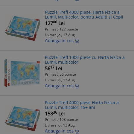
Puzzle Trefl 4000 piese, Harta Fizica a
Lumii, Multicolor, pentru Adulti si Copii
00
127
Lei
Primesti 127 puncte
Livrare
Joi, 13 Aug
Adauga in cos
Puzzle Trefl 1000 piese cu Harta Fizica a
Lumii, multicolor
17
56
Lei
Primesti 56 puncte
Livrare
Joi, 13 Aug
Adauga in cos
Puzzle Trefl 4000 piese Harta Fizica a
Lumii, multicolor, 15+ ani
36
158
Lei
Primesti 158 puncte
Livrare
Joi, 13 Aug
Adauga in cos