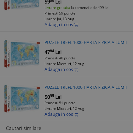
00
59
Lei
Livrare gratuita
la comenzile de 499 lei
Primesti 59 puncte
Livrare
Joi, 13 Aug
Adauga in cos
PUZZLE TREFL 1000 HARTA FIZICA A LUMII
84
47
Lei
Primesti 48 puncte
Livrare
Miercuri, 12 Aug
Adauga in cos
PUZZLE TREFL 1000 HARTA FIZICA A LUMII
95
50
Lei
Primesti 51 puncte
Livrare
Miercuri, 12 Aug
Adauga in cos
Cautari similare