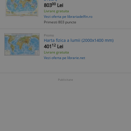
00
803
Lei
Livrare gratuita
Vezi oferta pe librariadelfin.ro
Primesti 803 puncte
Promo
Harta fizica a lumii (2000x1400 mm)
12
401
Lei
Livrare gratuita
Vezi oferta pe librarie.net
Publicitate