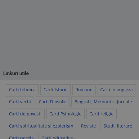
Linkuri utile
Carti tehnica
Carti Istorie
Romane
Carti in engleza
Carti vechi
Carti Filosofie
Biografii, Memorii si Jurnale
Carti de povesti
Carti Psihologie
Carti religie
Carti spiritualitate si ezoterism
Reviste
Studii literare
Carti poezie
Carti educative