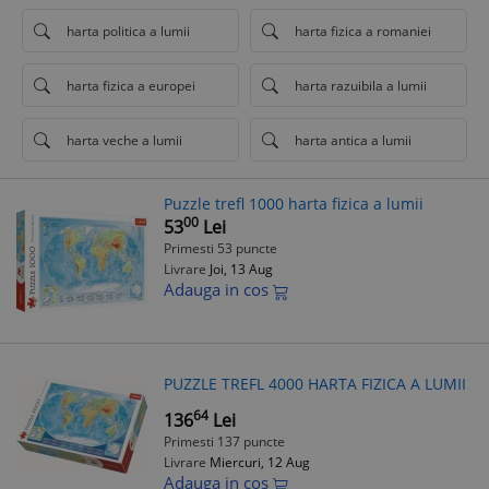
harta politica a lumii
harta fizica a romaniei
harta fizica a europei
harta razuibila a lumii
harta veche a lumii
harta antica a lumii
Puzzle trefl 1000 harta fizica a lumii
00
53
Lei
Primesti 53 puncte
Livrare
Joi, 13 Aug
Adauga in cos
PUZZLE TREFL 4000 HARTA FIZICA A LUMII
64
136
Lei
Primesti 137 puncte
Livrare
Miercuri, 12 Aug
Adauga in cos