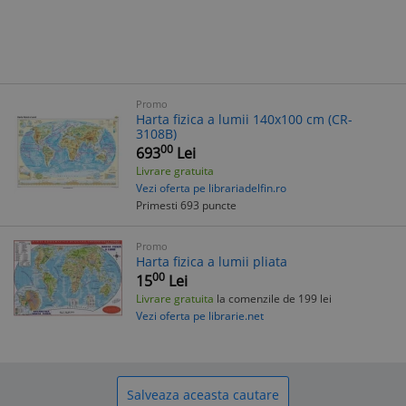
Promo
Harta fizica a lumii 140x100 cm (CR-
3108B)
00
693
Lei
Livrare gratuita
Vezi oferta pe librariadelfin.ro
Primesti 693 puncte
Promo
Harta fizica a lumii pliata
00
15
Lei
Livrare gratuita
la comenzile de 199 lei
Vezi oferta pe librarie.net
Salveaza aceasta cautare