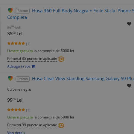
Husa 360 Full Body Neagra + Folie Sticla iPhone 
Promo
Completa
00
38
Lei
35
Lei
00
(1)
Livrare gratuita
la comenzile de 5000 lei
Primesti 35 puncte in aplicatie
Adauga in cos
Husa Clear View Standing Samsung Galaxy S9 Plu
Promo
Culoare:negru
99
Lei
00
(1)
Livrare gratuita
la comenzile de 5000 lei
Primesti 99 puncte in aplicatie
Vezi detalii