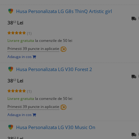
Husa Personalizata LG G8s ThinQ Artistic girl
38
Lei
63
(1)
Livrare gratuita
la comenzile de 50 lei
Primesti 39 puncte in aplicatie
Adauga in cos
Husa Personalizata LG V30 Forest 2
38
Lei
63
(1)
Livrare gratuita
la comenzile de 50 lei
Primesti 39 puncte in aplicatie
Adauga in cos
Husa Personalizata LG V30 Music On
38
Lei
63