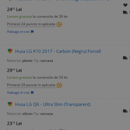
24
Lei
40
Livrare gratuita
la comenzile de 50 lei
Primesti 24 puncte in aplicatie
Adauga in cos
Husa LG K10 2017 - Carbon (Negru) Forcell
Material:
plastic
Tip:
carcasa
29
Lei
49
Livrare gratuita
la comenzile de 50 lei
Primesti 29 puncte in aplicatie
Adauga in cos
Husa LG Q6 - Ultra Slim (Transparent)
Material:
silicon
Tip:
carcasa
23
Lei
39