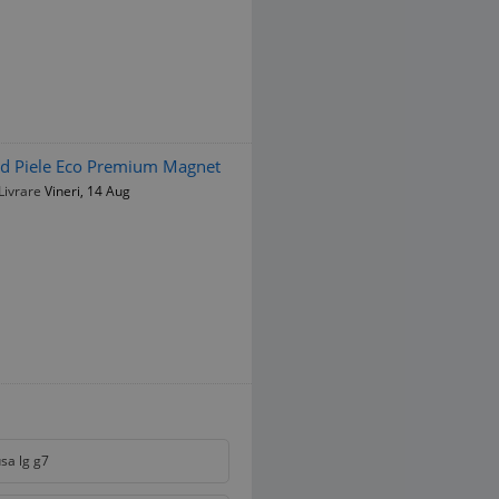
nd Piele Eco Premium Magnet
Livrare
Vineri, 14 Aug
sa lg g7