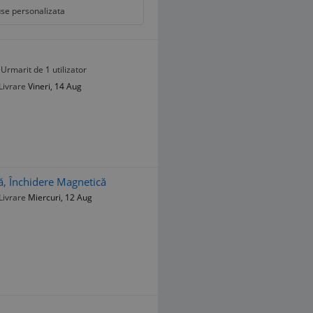
se personalizata
Urmarit de 1 utilizator
Livrare
Vineri, 14 Aug
ă, Închidere Magnetică
Livrare
Miercuri, 12 Aug