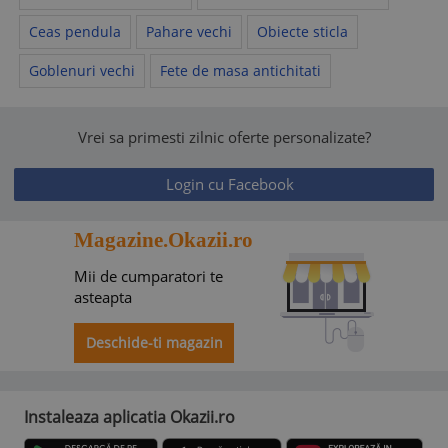
Ceas pendula
Pahare vechi
Obiecte sticla
Goblenuri vechi
Fete de masa antichitati
Vrei sa primesti zilnic oferte personalizate?
Login cu Facebook
Magazine.Okazii.ro
Mii de cumparatori te
asteapta
Deschide-ti magazin
Instaleaza aplicatia Okazii.ro