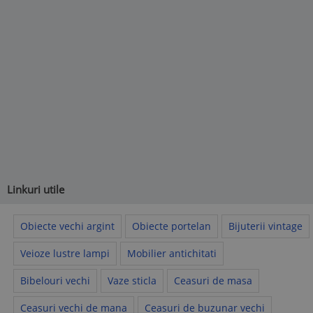
Linkuri utile
Obiecte vechi argint
Obiecte portelan
Bijuterii vintage
Veioze lustre lampi
Mobilier antichitati
Bibelouri vechi
Vaze sticla
Ceasuri de masa
Ceasuri vechi de mana
Ceasuri de buzunar vechi