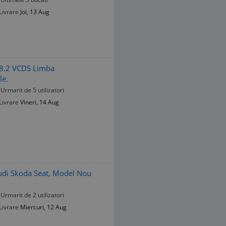
Livrare
Joi, 13 Aug
18.2 VCDS Limba
le.
Urmarit de 5 utilizatori
Livrare
Vineri, 14 Aug
di Skoda Seat, Model Nou
Urmarit de 2 utilizatori
Livrare
Miercuri, 12 Aug