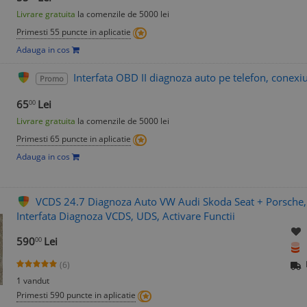
Livrare gratuita
la comenzile de 5000 lei
Primesti 55 puncte in aplicatie
Adauga in cos
Interfata OBD II diagnoza auto pe telefon, cone
Promo
65
Lei
00
Livrare gratuita
la comenzile de 5000 lei
Primesti 65 puncte in aplicatie
Adauga in cos
VCDS 24.7 Diagnoza Auto VW Audi Skoda Seat + Porsche,
Interfata Diagnoza VCDS, UDS, Activare Functii
590
Lei
00
(6)
1 vandut
Primesti 590 puncte in aplicatie