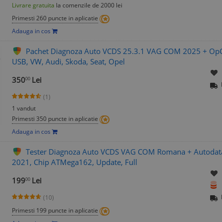
Livrare gratuita
la comenzile de 2000 lei
Primesti 260 puncte in aplicatie
Adauga in cos
Pachet Diagnoza Auto VCDS 25.3.1 VAG COM 2025 + OpC
USB, VW, Audi, Skoda, Seat, Opel
350
Lei
00
(1)
1 vandut
Primesti 350 puncte in aplicatie
Adauga in cos
Tester Diagnoza Auto VCDS VAG COM Romana + Autodata
2021, Chip ATMega162, Update, Full
199
Lei
00
(10)
Primesti 199 puncte in aplicatie