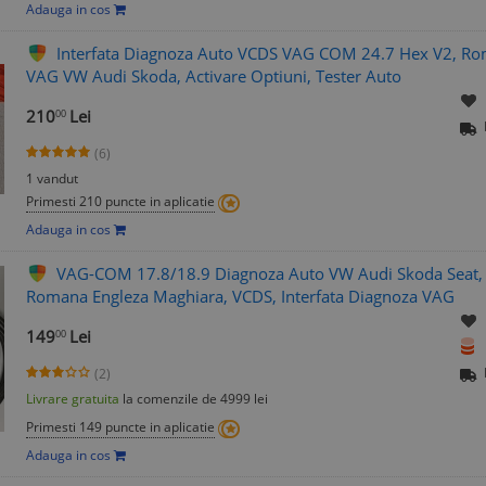
Adauga in cos
Interfata Diagnoza Auto VCDS VAG COM 24.7 Hex V2, R
VAG VW Audi Skoda, Activare Optiuni, Tester Auto
210
Lei
00
(6)
1 vandut
Primesti 210 puncte in aplicatie
Adauga in cos
VAG-COM 17.8/18.9 Diagnoza Auto VW Audi Skoda Seat,
Romana Engleza Maghiara, VCDS, Interfata Diagnoza VAG
149
Lei
00
(2)
Livrare gratuita
la comenzile de 4999 lei
Primesti 149 puncte in aplicatie
Adauga in cos