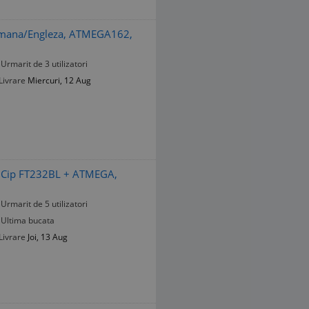
omana/Engleza, ATMEGA162,
Urmarit de 3 utilizatori
Livrare
Miercuri, 12 Aug
 Cip FT232BL + ATMEGA,
Urmarit de 5 utilizatori
Ultima bucata
Livrare
Joi, 13 Aug