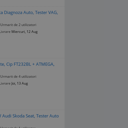
ta Diagnoza Auto, Tester VAG,
Urmarit de 2 utilizatori
Livrare
Miercuri, 12 Aug
ate, Cip FT232BL + ATMEGA,
Urmarit de 4 utilizatori
Livrare
Joi, 13 Aug
Audi Skoda Seat, Tester Auto