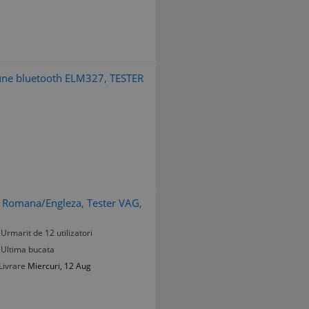
xiune bluetooth ELM327, TESTER
 Romana/Engleza, Tester VAG,
Urmarit de 12 utilizatori
Ultima bucata
Livrare
Miercuri, 12 Aug