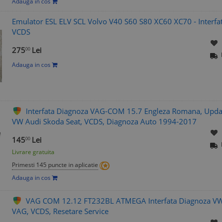
Adauga in cos
Emulator ESL ELV SCL Volvo V40 S60 S80 XC60 XC70 - Interfa
VCDS
275
Lei
00
Adauga in cos
Interfata Diagnoza VAG-COM 15.7 Engleza Romana, Upd
VW Audi Skoda Seat, VCDS, Diagnoza Auto 1994-2017
145
Lei
00
Livrare gratuita
Primesti 145 puncte in aplicatie
Adauga in cos
VAG COM 12.12 FT232BL ATMEGA Interfata Diagnoza VW 
VAG, VCDS, Resetare Service