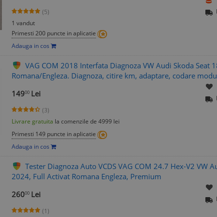
(5)
1 vandut
Primesti 200 puncte in aplicatie
Adauga in cos
VAG COM 2018 Interfata Diagnoza VW Audi Skoda Seat 
Romana/Engleza. Diagnoza, citire km, adaptare, codare modu
149
Lei
00
(3)
Livrare gratuita
la comenzile de 4999 lei
Primesti 149 puncte in aplicatie
Adauga in cos
Tester Diagnoza Auto VCDS VAG COM 24.7 Hex-V2 VW Au
2024, Full Activat Romana Engleza, Premium
260
Lei
00
(1)