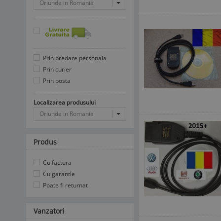
Oriunde in Romania
Prin predare personala
Prin curier
Prin posta
Localizarea produsului
Oriunde in Romania
Produs
Cu factura
Cu garantie
Poate fi returnat
Vanzatori